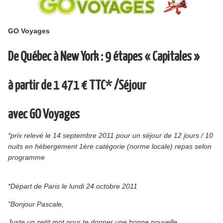
GO Voyages
De Québec à New York : 9 étapes « Capitales »
à partir de 1 471 € TTC* /Séjour
avec GO Voyages
*prix relevé le 14 septembre 2011 pour un séjour de 12 jours / 10
nuits en hébergement 1ère catégorie (norme locale) repas selon
programme
*Départ de Paris le lundi 24 octobre 2011
"Bonjour Pascale,
Juste un petit mot pour te donner une bonne nouvelle.