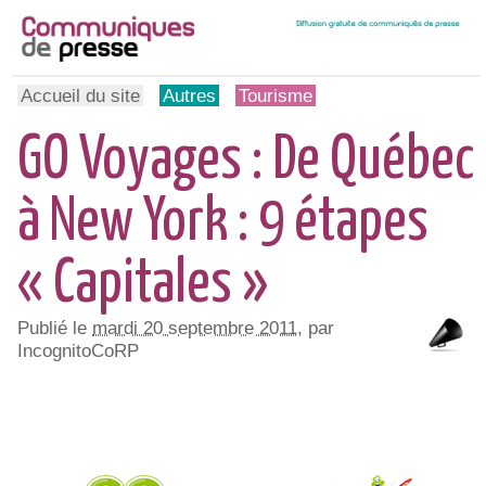
Accueil du site
Autres
Tourisme
GO Voyages : De Québec
à New York : 9 étapes
« Capitales »
Publié le
mardi 20 septembre 2011
, par
IncognitoCoRP