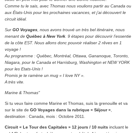
Comme tu le sais, avec Thomas nous voulions partir au Canada ou
aux États-Unis pour les prochaines vacances, et j’ai découvert le
circuit idéal.
Sur
GO Voyages
, nous avons trouvé un très bel itinéraire, nous
menant de
Québec à New York
. 9 étapes pour découvrir l’essentiel
de la côte EST. Nous allons donc pouvoir réaliser 2 rêves en 1
voyage !
Au programme : Québec, Montréal, Ottawa, Gananoque, Toronto,
Niagara, pour le Canada et Harrisburg, Washington et NEW YORK
pour les Etats-Unis !
Promis je te ramène un mug « I love NY ».
A très vite.
Marine & Thomas"
Si tu veux faire comme Marine et Thomas, suis la grenouille et va
sur le site de
GO Voyages dans la rubrique « Séjour »
,
destination : Canada, mois : Octobre 2011.
Circuit « Le Tour des Capitales » 12 jours / 10 nuits
incluant le