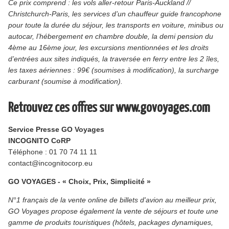
Ce prix comprend : les vols aller-retour Paris-Auckland //
Christchurch-Paris, les services d’un chauffeur guide francophone
pour toute la durée du séjour, les transports en voiture, minibus ou
autocar, l’hébergement en chambre double, la demi pension du
4ème au 16ème jour, les excursions mentionnées et les droits
d’entrées aux sites indiqués, la traversée en ferry entre les 2 îles,
les taxes aériennes : 99€ (soumises à modification), la surcharge
carburant (soumise à modification).
Retrouvez ces offres sur www.govoyages.com
Service Presse GO Voyages
INCOGNITO CoRP
Téléphone : 01 70 74 11 11
contact@incognitocorp.eu
GO VOYAGES - « Choix, Prix, Simplicité »
N°1 français de la vente online de billets d'avion au meilleur prix,
GO Voyages propose également la vente de séjours et toute une
gamme de produits touristiques (hôtels, packages dynamiques,