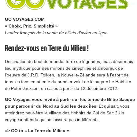
GO VOYAGES.COM
« Choix, Prix, Simplicité »
Leader français de la vente de billets d’avion en ligne
Rendez-vous en Terre du Milieu !
Destination du bout du monde, terre de légendes, mais désormais
lieu mythique pour des millions de cinéphiles et amoureux de
l’oeuvre de J.R.R. Tolkien, la Nouvelle-Zélande sera à l’esprit de
tous les fans en attente du premier volet de la saga « Le Hobbit »
de Peter Jackson, en salles à partir du 12 décembre 2012.
GO Voyages vous invite à partir sur les terres de Bilbo Sacquet
pour parcourir du Nord au Sud les deux îles.
Et qui sait, vous
atteindrez peut-être le village des Hobbits de Cul de Sac ? Un
voyage inattendu qui ne laissera pas indifférent...
=> GO to « La Terre du Milieu »