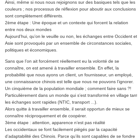
Ainsi, même si nous nous rejoignons sur des basiques tels que les
couleurs ; nos processus de réflexion pour aboutir aux conclusions
sont complètement différents.
2ème étape : Une époque et un contexte qui forcent la relation
entre nos deux mondes
Aujourd’hui, qu’on le veuille ou non, les échanges entre Occident et
Asie sont provoqués par un ensemble de circonstances sociales,
politiques et économiques.
Sans que l’on ait forcément réellement eu la volonté de se
connaître, on est amené à travailler ensemble. En effet, la
probabilité que nous ayons un client, un fournisseur, un employé,
une connaissance chinois est telle que nous ne pouvons l’ignorer.
Un cinquième de la population mondiale ; comment faire sans ?!
Particulièrement dans un monde qui s’est transformé en village tant
les échanges sont rapides (NTIC, transport ...).
Alors quitte à travailler ensemble, il serait opportun de mieux se
connaître réciproquement et de coopérer.
3ème étape : attention, apparence n’est pas réalité
Les occidentaux se font facilement piégés par la capacité
d’adaptabilité des Chinois. Parce qu’ils sont capables de se fondre