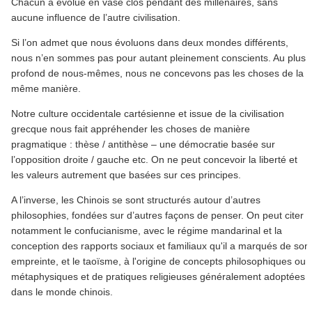
Chacun a évolué en vase clos pendant des millénaires, sans
aucune influence de l’autre civilisation.
Si l’on admet que nous évoluons dans deux mondes différents,
nous n’en sommes pas pour autant pleinement conscients. Au plus
profond de nous-mêmes, nous ne concevons pas les choses de la
même manière.
Notre culture occidentale cartésienne et issue de la civilisation
grecque nous fait appréhender les choses de manière
pragmatique : thèse / antithèse – une démocratie basée sur
l’opposition droite / gauche etc. On ne peut concevoir la liberté et
les valeurs autrement que basées sur ces principes.
A l’inverse, les Chinois se sont structurés autour d’autres
philosophies, fondées sur d’autres façons de penser. On peut citer
notamment le confucianisme, avec le régime mandarinal et la
conception des rapports sociaux et familiaux qu'il a marqués de son
empreinte, et le taoïsme, à l'origine de concepts philosophiques ou
métaphysiques et de pratiques religieuses généralement adoptées
dans le monde chinois.