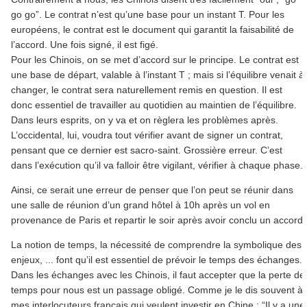
go go”. Le contrat n’est qu’une base pour un instant T. Pour les
européens, le contrat est le document qui garantit la faisabilité de
l’accord. Une fois signé, il est figé.
Pour les Chinois, on se met d’accord sur le principe. Le contrat est
une base de départ, valable à l’instant T ; mais si l’équilibre venait à
changer, le contrat sera naturellement remis en question. Il est
donc essentiel de travailler au quotidien au maintien de l’équilibre.
Dans leurs esprits, on y va et on règlera les problèmes après.
L’occidental, lui, voudra tout vérifier avant de signer un contrat,
pensant que ce dernier est sacro-saint. Grossière erreur. C’est
dans l’exécution qu’il va falloir être vigilant, vérifier à chaque phase.
Ainsi, ce serait une erreur de penser que l’on peut se réunir dans
une salle de réunion d’un grand hôtel à 10h après un vol en
provenance de Paris et repartir le soir après avoir conclu un accord.
La notion de temps, la nécessité de comprendre la symbolique des
enjeux, ... font qu’il est essentiel de prévoir le temps des échanges.
Dans les échanges avec les Chinois, il faut accepter que la perte de
temps pour nous est un passage obligé. Comme je le dis souvent à
mes interlocuteurs français qui veulent investir en Chine : “Il y a une