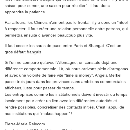
saison pour semer, une saison pour récolter”. Il faut donc
apprendre la patience.
Par ailleurs, les Chinois n’aiment pas le frontal, il y a donc un “rituel”
à respecter. Il faut créer une relation personnelle entre patrons, qui
permettra ensuite d’avancer beaucoup plus vite.
Il faut cesser les sauts de puce entre Paris et Shangaï. C’est un
gros défaut français !
Si l’on ne compare qu’avec l’Allemagne, on constate déjà une
différence comportementale. Là, où nous arrivons plein d’arrogance
et avec une volonté de faire vite “time is money”, Angela Merkel
passe trois jours dans les provinces sans ambitions commerciales
affichées, juste pour passer du temps.
Les entreprises comme les institutionnels doivent investir du temps
localement pour créer un lien avec les différentes autorités et
rendre possibles, concrétiser des contacts initiés. C’est l’appui de
nos institutions qui “makes happen” !
Pierre-Marie Relecom