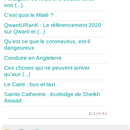
son (...)
C’est quoi le Maté ?
QwantURanK : Le référencement 2020
sur Qwant et (...)
Qu’est ce que le coronavirus, est-il
dangeureux
Conduire en Angleterre
Ces choses qui ne peuvent arriver
qu’aux (...)
Le Caire : bus et taxi
Sainte Catherine : écolodge de Sheikh
Awaad
1
|
2
|
3
|
4
|
>
Publication