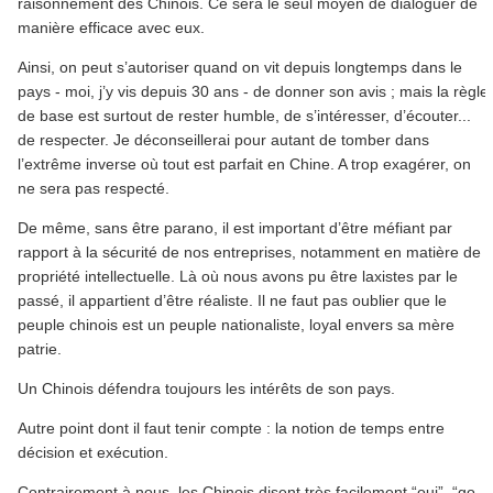
raisonnement des Chinois. Ce sera le seul moyen de dialoguer de
manière efficace avec eux.
Ainsi, on peut s’autoriser quand on vit depuis longtemps dans le
pays - moi, j’y vis depuis 30 ans - de donner son avis ; mais la règle
de base est surtout de rester humble, de s’intéresser, d’écouter...
de respecter. Je déconseillerai pour autant de tomber dans
l’extrême inverse où tout est parfait en Chine. A trop exagérer, on
ne sera pas respecté.
De même, sans être parano, il est important d’être méfiant par
rapport à la sécurité de nos entreprises, notamment en matière de
propriété intellectuelle. Là où nous avons pu être laxistes par le
passé, il appartient d’être réaliste. Il ne faut pas oublier que le
peuple chinois est un peuple nationaliste, loyal envers sa mère
patrie.
Un Chinois défendra toujours les intérêts de son pays.
Autre point dont il faut tenir compte : la notion de temps entre
décision et exécution.
Contrairement à nous, les Chinois disent très facilement “oui”, “go