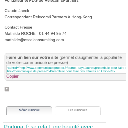
Fondateur et PDG de Relecom&Partners
Claude Jaeck
Correspondant Relecom&Partners à Hong-Kong
Contact Presse :
Mathilde ROCHE - 01 44 94 95 74 -
mathilde@escalconsumlting.com
Faire un lien sur votre site
(permet d'augmenter la popularité
de votre communiqué de presse)
Copier
Même rubrique
Les rubriques
Portugal.fr se refait une beauté avec