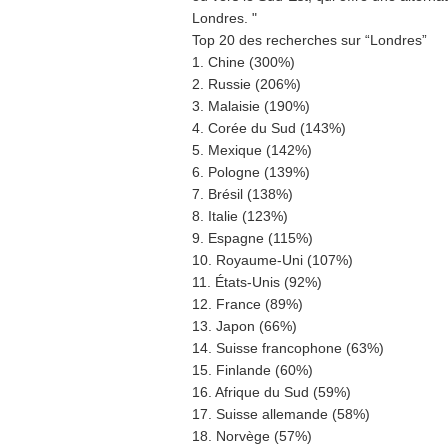
Londres. "
Top 20 des recherches sur “Londres”
1. Chine (300%)
2. Russie (206%)
3. Malaisie (190%)
4. Corée du Sud (143%)
5. Mexique (142%)
6. Pologne (139%)
7. Brésil (138%)
8. Italie (123%)
9. Espagne (115%)
10. Royaume-Uni (107%)
11. États-Unis (92%)
12. France (89%)
13. Japon (66%)
14. Suisse francophone (63%)
15. Finlande (60%)
16. Afrique du Sud (59%)
17. Suisse allemande (58%)
18. Norvège (57%)