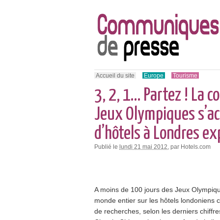
Accueil du site
Europe
Tourisme
3, 2, 1… Partez ! La c
Jeux Olympiques s’acc
d’hôtels à Londres ex
Publié le
lundi 21 mai 2012
, par Hotels.com
A moins de 100 jours des Jeux Olympiqu
monde entier sur les hôtels londoniens 
de recherches, selon les derniers chiffr