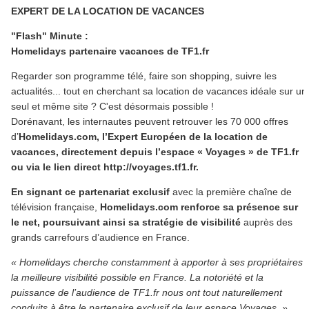
EXPERT DE LA LOCATION DE VACANCES
"Flash" Minute :
Homelidays partenaire vacances de TF1.fr
Regarder son programme télé, faire son shopping, suivre les
actualités... tout en cherchant sa location de vacances idéale sur un
seul et même site ? C'est désormais possible !
Dorénavant, les internautes peuvent retrouver les 70 000 offres
d’
Homelidays.com, l’Expert Européen de la location de
vacances, directement depuis l’espace « Voyages » de TF1.fr
ou via le lien direct http://voyages.tf1.fr.
En signant ce partenariat exclusif
avec la première chaîne de
télévision française,
Homelidays.com renforce sa présence sur
le net, poursuivant ainsi sa stratégie de visibilité
auprès des
grands carrefours d’audience en France.
« Homelidays cherche constamment à apporter à ses propriétaires
la meilleure visibilité possible en France. La notoriété et la
puissance de l’audience de TF1.fr nous ont tout naturellement
conduits à être le partenaire exclusif de leur espace Voyages. »