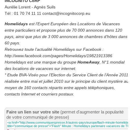
INCOGNITO CoRP
Aurélie Lorent - Agnès Suils
Tél : 01 70 74 11 11 contact@incognitocorp.eu
Homelidays
est l’Expert Européen des Locations de Vacances
entre particuliers et propose plus de 70 000 annonces dans 120
pays, ainsi que plus de 3 000 annonces de chambres d’hôtes dans
60 pays.
Retrouvez toute l’actualité Homelidays sur Facebook :
http://www.facebook.com/pages/Homelidays/19821913386
Homelidays est une marque du groupe
HomeAway
, N°1 mondial
des locations de vacances sur internet.
* Etude BVA-Viséo pour l’Election du Service Client de l’Année 2011
réalisée entre mai et juillet 2010 sur le principe du client mystère au
moyen de 160 contacts répartis entre appels téléphoniques,
contacts Internet et courriers postaux.
Faire un lien sur votre site
(permet d'augmenter la popularité
de votre communiqué de presse)