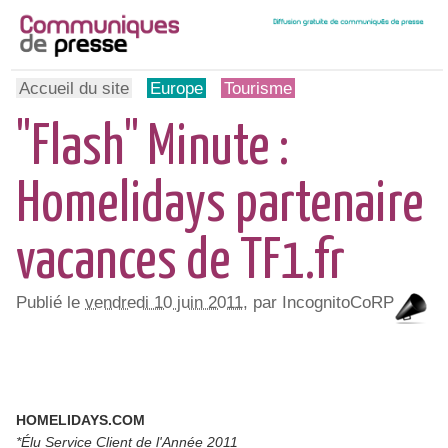
Accueil du site
Europe
Tourisme
"Flash" Minute :
Homelidays partenaire
vacances de TF1.fr
Publié le
vendredi 10 juin 2011
, par IncognitoCoRP
HOMELIDAYS.COM
*Élu Service Client de l'Année 2011