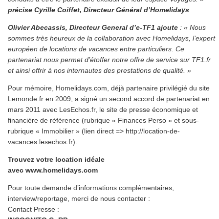
précise Cyrille Coiffet, Directeur Général d’Homelidays
.
Olivier Abecassis, Directeur General d’e-TF1 ajoute
: « Nous
sommes très heureux de la collaboration avec Homelidays, l’expert
européen de locations de vacances entre particuliers. Ce
partenariat nous permet d’étoffer notre offre de service sur TF1.fr
et ainsi offrir à nos internautes des prestations de qualité. »
Pour mémoire, Homelidays.com, déjà partenaire privilégié du site
Lemonde.fr en 2009, a signé un second accord de partenariat en
mars 2011 avec LesEchos.fr, le site de presse économique et
financière de référence (rubrique « Finances Perso » et sous-
rubrique « Immobilier » (lien direct => http://location-de-
vacances.lesechos.fr).
Trouvez votre location idéale
avec www.homelidays.com
Pour toute demande d’informations complémentaires,
interview/reportage, merci de nous contacter :
Contact Presse :