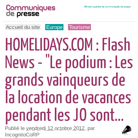
Accueil du site
Europe
Tourisme
HOMELIDAYS.COM : Flash
News - "Le podium : Les
grands vainqueurs de
la location de vacances
pendant les JO sont...
Publié le
vendredi 12 octobre 2012
, par
IncognitoCoRP