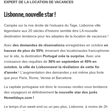
EXPERT DE LA LOCATION DE VACANCES
Lisbonne, nouvelle star !
Campée sur la rive droite de l'estuaire du Tage, Lisbonne ville
légendaire aux 20 siècles d'histoire semble être LA nouvelle
destination tendance pour les adeptes de la location de vacances !
Avec
des demandes de réservations
enregistrées en octobre
en
hausse de plus de 55%
, émanant des locationautes francophones
sur le site, la destination
Portugal crée la surprise
. Avec une
croissance des requêtes de
36% en septembre et 45% en
octobre
,
la ville de Lisbonneest la révélation de cette fin
d'année
! L'augmentation des demandes y est même plus forte
que pour Paris, Rome, Venise et Barcelone.
La capitale portugaise est donc le nouveau rendez-vous tendance
des voyageurs et définitivement
la nouvelle star des jurés
Homelidays.com !
Le temps d'un week-end ou un peu plus, Lisbonne, à moins de 2h