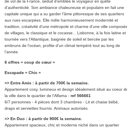
de vol de la France, séduit d'emblée le voyageur en quête
d'authenticité. Son ambiance chaleureuse et populaire en fait une
capitale unique qui a su garder l'âme pittoresque de ses quartiers
aux rues escarpées. Elle mêle harmonieusement modernité et
tradition, créativité d'une métropole et charme d'une ville composée
de villages, le classique et le cocasse... Lisbonne, à la fois latine et
tournée vers l'Atlantique, baignée de soleil et bercée par les
embruns de l'océan, profite d'un climat tempéré tout au long de
l'année.
6 offres « coup de cœur »
Escapade « Chic «
=> Entre Amis : à partir de 700€ la semaine.
Appartement cosy, lumineux et design idéalement situé au coeur de
la ville dans le quartier de l'Alfama -
ref 566661
6/7 personnes - 4 pièces dont 3 chambres - Lit et chaise bébé,
draps et serviettes fournis. Animaux autorisés.
=> En Duo : à partir de 900€ la semaine.
Appartement spacieux, chic et moderne niché dans un quartier