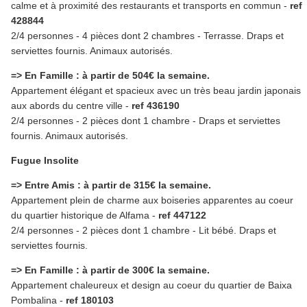
calme et à proximité des restaurants et transports en commun -
ref
428844
2/4 personnes - 4 pièces dont 2 chambres - Terrasse. Draps et
serviettes fournis. Animaux autorisés.
=> En Famille : à partir de 504€ la semaine.
Appartement élégant et spacieux avec un très beau jardin japonais
aux abords du centre ville -
ref 436190
2/4 personnes - 2 pièces dont 1 chambre - Draps et serviettes
fournis. Animaux autorisés.
Fugue Insolite
=> Entre Amis : à partir de 315€ la semaine.
Appartement plein de charme aux boiseries apparentes au coeur
du quartier historique de Alfama -
ref 447122
2/4 personnes - 2 pièces dont 1 chambre - Lit bébé. Draps et
serviettes fournis.
=> En Famille : à partir de 300€ la semaine.
Appartement chaleureux et design au coeur du quartier de Baixa
Pombalina -
ref 180103