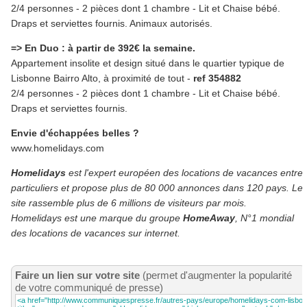
2/4 personnes - 2 pièces dont 1 chambre - Lit et Chaise bébé.
Draps et serviettes fournis. Animaux autorisés.
=> En Duo : à partir de 392€ la semaine.
Appartement insolite et design situé dans le quartier typique de
Lisbonne Bairro Alto, à proximité de tout -
ref 354882
2/4 personnes - 2 pièces dont 1 chambre - Lit et Chaise bébé.
Draps et serviettes fournis.
Envie d'échappées belles ?
www.homelidays.com
Homelidays
est l'expert européen des locations de vacances entre
particuliers et propose plus de 80 000 annonces dans 120 pays. Le
site rassemble plus de 6 millions de visiteurs par mois.
Homelidays est une marque du groupe
HomeAway
, N°1 mondial
des locations de vacances sur internet.
Faire un lien sur votre site
(permet d'augmenter la popularité
de votre communiqué de presse)