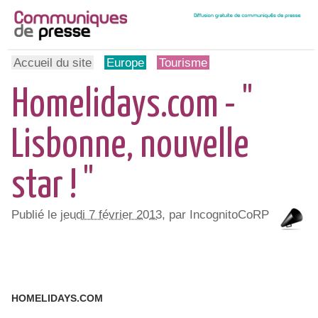
Accueil du site
Europe
Tourisme
Homelidays.com - "
Lisbonne, nouvelle
star ! "
Publié le
jeudi 7 février 2013
, par IncognitoCoRP
HOMELIDAYS.COM