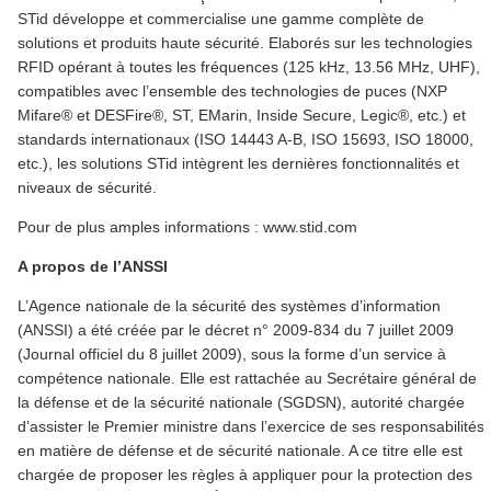
STid développe et commercialise une gamme complète de
solutions et produits haute sécurité. Elaborés sur les technologies
RFID opérant à toutes les fréquences (125 kHz, 13.56 MHz, UHF),
compatibles avec l’ensemble des technologies de puces (NXP
Mifare® et DESFire®, ST, EMarin, Inside Secure, Legic®, etc.) et
standards internationaux (ISO 14443 A-B, ISO 15693, ISO 18000,
etc.), les solutions STid intègrent les dernières fonctionnalités et
niveaux de sécurité.
Pour de plus amples informations : www.stid.com
A propos de l’ANSSI
L’Agence nationale de la sécurité des systèmes d’information
(ANSSI) a été créée par le décret n° 2009-834 du 7 juillet 2009
(Journal officiel du 8 juillet 2009), sous la forme d’un service à
compétence nationale. Elle est rattachée au Secrétaire général de
la défense et de la sécurité nationale (SGDSN), autorité chargée
d’assister le Premier ministre dans l’exercice de ses responsabilités
en matière de défense et de sécurité nationale. A ce titre elle est
chargée de proposer les règles à appliquer pour la protection des