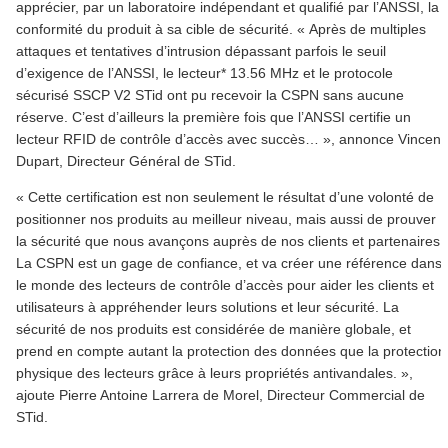
apprécier, par un laboratoire indépendant et qualifié par l’ANSSI, la
conformité du produit à sa cible de sécurité. « Après de multiples
attaques et tentatives d’intrusion dépassant parfois le seuil
d’exigence de l’ANSSI, le lecteur* 13.56 MHz et le protocole
sécurisé SSCP V2 STid ont pu recevoir la CSPN sans aucune
réserve. C’est d’ailleurs la première fois que l’ANSSI certifie un
lecteur RFID de contrôle d’accès avec succès… », annonce Vincent
Dupart, Directeur Général de STid.
« Cette certification est non seulement le résultat d’une volonté de
positionner nos produits au meilleur niveau, mais aussi de prouver
la sécurité que nous avançons auprès de nos clients et partenaires.
La CSPN est un gage de confiance, et va créer une référence dans
le monde des lecteurs de contrôle d’accès pour aider les clients et
utilisateurs à appréhender leurs solutions et leur sécurité. La
sécurité de nos produits est considérée de manière globale, et
prend en compte autant la protection des données que la protection
physique des lecteurs grâce à leurs propriétés antivandales. »,
ajoute Pierre Antoine Larrera de Morel, Directeur Commercial de
STid.