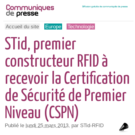
Accueil du site
Europe
Technologie
STid, premier
constructeur RFID à
recevoir la Certification
de Sécurité de Premier
Niveau (CSPN)
Publié le
lundi 25 mars 2013
, par STid-RFID