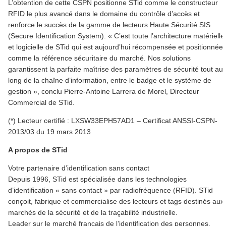
L’obtention de cette CSPN positionne STid comme le constructeur
RFID le plus avancé dans le domaine du contrôle d’accès et
renforce le succès de la gamme de lecteurs Haute Sécurité SIS
(Secure Identification System). « C’est toute l’architecture matérielle
et logicielle de STid qui est aujourd’hui récompensée et positionnée
comme la référence sécuritaire du marché. Nos solutions
garantissent la parfaite maîtrise des paramètres de sécurité tout au
long de la chaîne d’information, entre le badge et le système de
gestion », conclu Pierre-Antoine Larrera de Morel, Directeur
Commercial de STid.
(*) Lecteur certifié : LXSW33EPH57AD1 – Certificat ANSSI-CSPN-
2013/03 du 19 mars 2013
A propos de STid
Votre partenaire d’identification sans contact
Depuis 1996, STid est spécialisée dans les technologies
d’identification « sans contact » par radiofréquence (RFID). STid
conçoit, fabrique et commercialise des lecteurs et tags destinés aux
marchés de la sécurité et de la traçabilité industrielle.
Leader sur le marché français de l’identification des personnes,