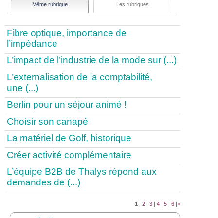
Même rubrique
Les rubriques
Fibre optique, importance de
l’impédance
L’impact de l’industrie de la mode sur (...)
L’externalisation de la comptabilité,
une (...)
Berlin pour un séjour animé !
Choisir son canapé
La matériel de Golf, historique
Créer activité complémentaire
L’équipe B2B de Thalys répond aux
demandes de (...)
1
|
2
|
3
|
4
|
5
|
6
|
>