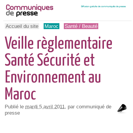
Accueil du site
Maroc
Santé / Beauté
Veille règlementaire
Santé Sécurité et
Environnement au
Maroc
Publié le
mardi 5 avril 2011
, par communiqué de
presse