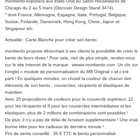
monbento exposera aux Etats-Unis au Salon Housewares de
Chicago du 2 au 5 mars (Discover Design Stand 3474).
* dont France, Allemagne, Espagne, Italie, Portugal, Belgique,
Suisse, Finlande, Danemark, Hong Kong, Chine, Japon et
Singapour etc.
Actualité : Carte Blanche pour créer son bento
monbento propose désormais à ses clients la possibilité de créer le
bento de leurs rêves ! Pour cela, rien de plus simple, rendez-vous
sur le site Internet de la marque : wwww.monbento.com. Un clic sur
l’onglet « module de personnalisation du MB Original » et c’est
parti ! En quelques minutes, on choisit la couleur de chacun des
éléments de son bento : couvercles, récipients et élastiques de
maintien.
Avec 20 propositions de couleurs pour le couvercle supérieur, 12
pour les récipients et 9 pour les couvercles intermédiaires et les
élastiques, plus de 2 millions de combinaisons sont possibles !
De plus, il n’y a pas de délai de livraison supplémentaire ! Une vraie
bonne idée pour les cadeaux de dernière minute !
Prix de vente conseillé : 35 € TTC le bento personnalisé.