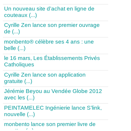
Un nouveau site d’achat en ligne de
couteaux (...)
Cyrille Zen lance son premier ouvrage
de (...)
monbento® célèbre ses 4 ans : une
belle (...)
le 16 mars, Les Établissements Privés
Catholiques
Cyrille Zen lance son application
gratuite (...)
Jérémie Beyou au Vendée Globe 2012
avec les (...)
PEINTAMELEC Ingénierie lance S’link,
nouvelle (...)
monbento lance son premier livre de
recettes (...)