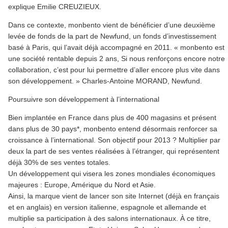
explique Emilie CREUZIEUX.
Dans ce contexte, monbento vient de bénéficier d’une deuxième
levée de fonds de la part de Newfund, un fonds d’investissement
basé à Paris, qui l’avait déjà accompagné en 2011. « monbento est
une société rentable depuis 2 ans, Si nous renforçons encore notre
collaboration, c’est pour lui permettre d’aller encore plus vite dans
son développement. » Charles-Antoine MORAND, Newfund.
Poursuivre son développement à l’international
Bien implantée en France dans plus de 400 magasins et présent
dans plus de 30 pays*, monbento entend désormais renforcer sa
croissance à l’international. Son objectif pour 2013 ? Multiplier par
deux la part de ses ventes réalisées à l’étranger, qui représentent
déjà 30% de ses ventes totales.
Un développement qui visera les zones mondiales économiques
majeures : Europe, Amérique du Nord et Asie.
Ainsi, la marque vient de lancer son site Internet (déjà en français
et en anglais) en version italienne, espagnole et allemande et
multiplie sa participation à des salons internationaux. À ce titre,