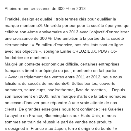
Atteindre une croissance de 300 % en 2013
Praticité, design et qualité : trois termes clés pour qualifier la
marque monbento®. Un crédo porteur pour la société éponyme qui
célèbre son 4ème anniversaire en 2013 avec l’objectif d’enregistrer
une croissance de 300 %. Une ambition à la portée de la société
clermontoise : « En milieu d’exercice, nos résultats sont en ligne
avec nos objectifs », souligne Emilie CREUZIEUX, PDG / Co-
fondatrice de monbento.
Malgré un contexte économique difficile, certaines entreprises
françaises tirent leur épingle du jeu ; monbento en fait partie.
« Avec un triplement des ventes entre 2011 et 2012, nous nous
félicitons du succès de monbento®. Boîtes bentos, couverts
nomades, sauce cups, sac isotherme, livre de recettes,… Depuis
son lancement en 2009, notre marque d’arts de la table nomades
ne cesse d’innover pour répondre à une vraie attente de nos
clients. De grandes enseignes nous font confiance : les Galeries
Lafayette en France, Bloomingdales aux Etats-Unis, et nous
sommes en train de réussir le pari de vendre nos produits
« designed in France » au Japon, terre d’origine du bento ! »