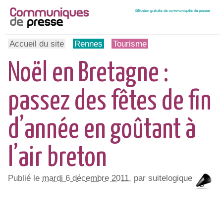
Accueil du site
Rennes
Tourisme
Noël en Bretagne :
passez des fêtes de fin
d’année en goûtant à
l’air breton
Publié le
mardi 6 décembre 2011
, par suitelogique