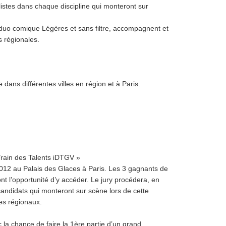
alistes dans chaque discipline qui monteront sur
duo comique Légères et sans filtre, accompagnent et
s régionales.
 dans différentes villes en région et à Paris.
Train des Talents iDTGV »
 2012 au Palais des Glaces à Paris. Les 3 gagnants de
ont l’opportunité d’y accéder. Le jury procédera, en
 candidats qui monteront sur scène lors de cette
tes régionaux.
 la chance de faire la 1ère partie d’un grand