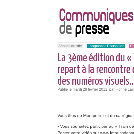
Accueil du site
Languedoc Roussillon
En
La 3ème édition du « 
repart à la rencontre 
des numéros visuels
Publié le
mardi 28 février 2012
, par Florine Lai
Vous êtes de Montpellier et de sa région
• Vous souhaitez participer au « Train d
Poster votre vidéo sur www.letrainsdest