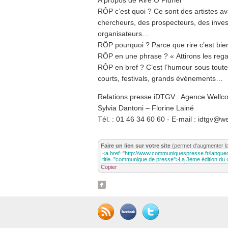
RÔP c’est quoi ? Ce sont des artistes av
chercheurs, des prospecteurs, des inves
organisateurs…
RÔP pourquoi ? Parce que rire c’est bie
RÔP en une phrase ? « Attirons les rega
RÔP en bref ? C’est l’humour sous toute
courts, festivals, grands événements…
Relations presse iDTGV : Agence Wellc
Sylvia Dantoni – Florine Lainé
Tél. : 01 46 34 60 60 - E-mail : idtgv@we
Faire un lien sur votre site
(permet d'augmenter l
Copier