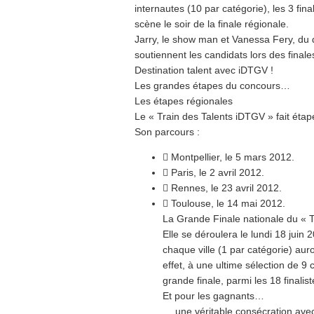
internautes (10 par catégorie), les 3 fin
scène le soir de la finale régionale.
Jarry, le show man et Vanessa Fery, du 
soutiennent les candidats lors des finale
Destination talent avec iDTGV !
Les grandes étapes du concours…
Les étapes régionales
Le « Train des Talents iDTGV » fait étape
Son parcours :
 Montpellier, le 5 mars 2012.
 Paris, le 2 avril 2012.
 Rennes, le 23 avril 2012.
 Toulouse, le 14 mai 2012.
La Grande Finale nationale du « 
Elle se déroulera le lundi 18 juin
chaque ville (1 par catégorie) aur
effet, à une ultime sélection de 9
grande finale, parmi les 18 finalis
Et pour les gagnants…
… une véritable consécration avec