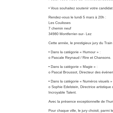
• Vous souhaitez soutenir votre candidat 
Rendez-vous le lundi 5 mars à 20h :
Les Coulisses
7 chemin neuf
34980 Montferrier-sur- Lez
Cette année, le prestigieux jury du Trai
• Dans la catégorie « Humour » :
o Pascale Reynaud / Rire et Chansons.
• Dans la catégorie « Magie » :
o Pascal Broussot, Directeur des évén
• Dans la catégorie « Numéros visuels » 
o Sophie Edelstein, Directrice artistiqu
Incroyable Talent.
Avec la présence exceptionnelle de l’humo
Pour chaque ville, le jury choisit, parmi