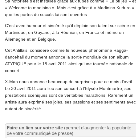
Sa notoriété s'est installée grâce aux tubes comme « Le pti jeu » et
« Welcome to madinina ». Mais c'est grâce à « Madinina Kuduro »
que les portes du succès lui sont ouvertes.
C’est avec humour et sincérité qu’il déploie son talent sur scène en
Martinique, en Guyane, à la Réunion, en France et même en
Allemagne et en Belgique.
Cet Antillais, considéré comme le nouveau phénomène Ragga-
dancehall du moment annonce la sortie mondiale de son album
ATYPIQUE pour le 18 avril 2011 ainsi qu’une tournée nationale de
concert.
X-Man nous annonce beaucoup de surprises pour ce mois d’avril.
Le 30 avril 2011 aura lieu son concert à l’Elysée Montmartre, ses
prestations scéniques sont de véritables marathons. Rarement un
artiste aura exprimé ses joies, ses passions et ses sentiments avec
autant de sincérité.
Faire un lien sur votre site
(permet d'augmenter la popularité
de votre communiqué de presse)