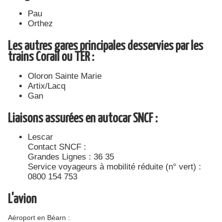
Pau
Orthez
Les autres gares principales desservies par les
trains Corail ou TER :
Oloron Sainte Marie
Artix/Lacq
Gan
Liaisons assurées en autocar SNCF :
Lescar
Contact SNCF :
Grandes Lignes : 36 35
Service voyageurs à mobilité réduite (n° vert) :
0800 154 753
L'avion
Aéroport en Béarn :