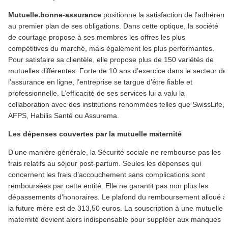
Mutuelle.bonne-assurance
positionne la satisfaction de l’adhérent
au premier plan de ses obligations. Dans cette optique, la société
de courtage propose à ses membres les offres les plus
compétitives du marché, mais également les plus performantes.
Pour satisfaire sa clientèle, elle propose plus de 150 variétés de
mutuelles différentes. Forte de 10 ans d’exercice dans le secteur de
l’assurance en ligne, l’entreprise se targue d’être fiable et
professionnelle. L’efficacité de ses services lui a valu la
collaboration avec des institutions renommées telles que SwissLife,
AFPS, Habilis Santé ou Assurema.
Les dépenses couvertes par la mutuelle maternité
D’une manière générale, la Sécurité sociale ne rembourse pas les
frais relatifs au séjour post-partum. Seules les dépenses qui
concernent les frais d’accouchement sans complications sont
remboursées par cette entité. Elle ne garantit pas non plus les
dépassements d’honoraires. Le plafond du remboursement alloué à
la future mère est de 313,50 euros. La souscription à une mutuelle
maternité devient alors indispensable pour suppléer aux manques