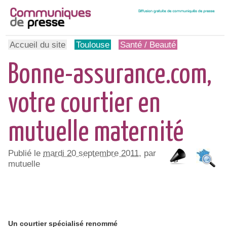
Accueil du site
Toulouse
Santé / Beauté
Bonne-assurance.com,
votre courtier en
mutuelle maternité
Publié le
mardi 20 septembre 2011
, par
mutuelle
Un courtier spécialisé renommé