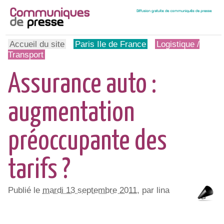
Accueil du site
Paris Ile de France
Logistique /
Transport
Assurance auto :
augmentation
préoccupante des
tarifs ?
Publié le
mardi 13 septembre 2011
, par lina