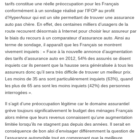
tarifs constitue une réelle préoccupation pour les Français
conformément à un sondage réalisé par l’IFOP au profit
d’HyperAssur qui est un site permettant de trouver une assurance
auto pas chère. En effet, des centaines milliers d’usagers de la
route recourent désormais à Internet pour choisir leur assureur par
le biais du recours à un comparateur d’assurance auto. Ainsi au
terme de sondage, il apparaît que les Français se montrent
vivement inquiets : « Face à la nouvelle annonce d’augmentation
des tarifs d’assurance auto en 2012, 54% des assurés se disent
inquiets car ils pensent que la hausse sera généralisée à tous les
assureurs donc qu’il sera très difficile de trouver un meilleur prix.
Les moins de 35 ans sont particulièrement inquiets (63%), quand
les plus de 65 ans sont les moins inquiets (42%) des personnes
interrogées ».
Il s’agit d’une préoccupation légitime car le domaine assurantiel
grève toujours significativement le budget des ménages Français
alors même que leurs revenus connaissent qu’une augmentation
limitée lorsqu’ils ne stagnent pas depuis des années. Il serait en
conséquence de bon aloi d’envisager différemment la question de
l’assurance automobile tout en comprenant que la meilleure