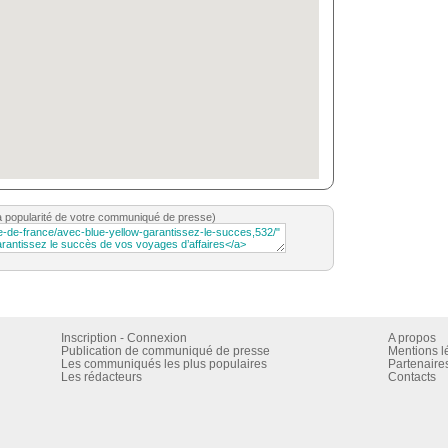
a popularité de votre communiqué de presse)
Inscription - Connexion
A propos
Publication de communiqué de presse
Mentions l
Les communiqués les plus populaires
Partenaire
Les rédacteurs
Contacts