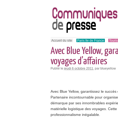
Accueil du site
Paris Ile de France
Touri
Avec Blue Yellow, gar
voyages d’affaires
Publié le
jeudi 6 octobre 2011
, par blueyellow
Avec Blue Yellow, garantissez le succès 
Partenaire incontournable pour organiser
démarque par ses innombrables expérien
matérielle logistique des voyages. Cett
professionnalisme inégalable.