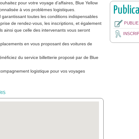
souhaitez pour votre voyage d’affaires, Blue Yellow
Public
onnalisée à vos problèmes logistiques.
l garantissant toutes les conditions indispensables
prise de rendez-vous, les inscriptions, et également
PUBLI
ls ainsi que celle des intervenants vous seront
INSCRI
éplacements en vous proposant des voitures de
bénéficiez du service billetterie proposé par de Blue
accompagnement logistique pour vos voyages
RIS