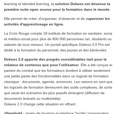
learning et blended learning, la
solution Dokeos est devenue la
première suite open source pour la formation dans le monde
.
Elle permet de créer, d’organiser, d’observer et de s
uperviser les
activités d'apprentissage en ligne.
La Croix Rouge compte 18 instituts de formation en sanitaire, social
et médico-social pour plus de 800 000 personnes /an, étudiants ou
salariés de tous niveaux. Un portail spécifique Dokeos 2.0 Pro est
dédié à la formation du personnel, des jeunes et des bénévoles.
Dokeos 2.0 apporte des progrès considérables tant pour le
créateur de contenus que pour l’utilisateur
. Elle a été conçue en
partant du constat que les formateurs tendent à utiliser seulement
une petite partie des fonctionnalités dans un logiciel de formation
classique : documents, agenda, annonces. Les raisons en sont que
les logiciels de formation demeurent des outils complexes, de sorte
que seuls les scénarios les plus passifs émergent (diffusion de
documents textuels ou multimédia).
Dokeos 2.0 change cette situation en offrant :
•
Simplicité :
moins de boutons et interface "tactile" (organisation