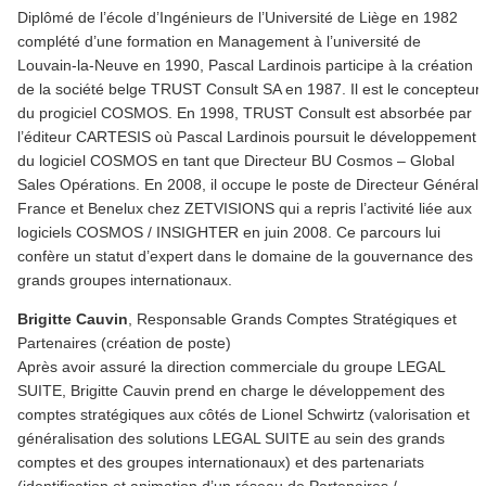
Diplômé de l’école d’Ingénieurs de l’Université de Liège en 1982
complété d’une formation en Management à l’université de
Louvain-la-Neuve en 1990, Pascal Lardinois participe à la création
de la société belge TRUST Consult SA en 1987. Il est le concepteur
du progiciel COSMOS. En 1998, TRUST Consult est absorbée par
l’éditeur CARTESIS où Pascal Lardinois poursuit le développement
du logiciel COSMOS en tant que Directeur BU Cosmos – Global
Sales Opérations. En 2008, il occupe le poste de Directeur Général
France et Benelux chez ZETVISIONS qui a repris l’activité liée aux
logiciels COSMOS / INSIGHTER en juin 2008. Ce parcours lui
confère un statut d’expert dans le domaine de la gouvernance des
grands groupes internationaux.
Brigitte Cauvin
, Responsable Grands Comptes Stratégiques et
Partenaires (création de poste)
Après avoir assuré la direction commerciale du groupe LEGAL
SUITE, Brigitte Cauvin prend en charge le développement des
comptes stratégiques aux côtés de Lionel Schwirtz (valorisation et
généralisation des solutions LEGAL SUITE au sein des grands
comptes et des groupes internationaux) et des partenariats