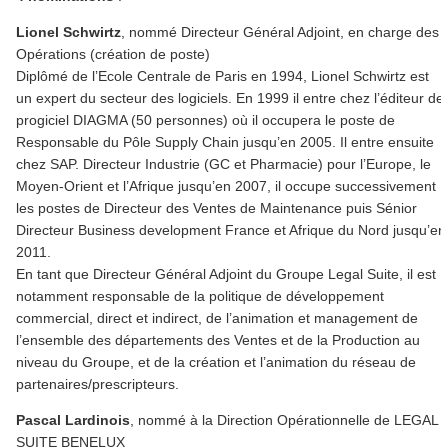
Lionel Schwirtz
, nommé Directeur Général Adjoint, en charge des
Opérations (création de poste)
Diplômé de l’Ecole Centrale de Paris en 1994, Lionel Schwirtz est
un expert du secteur des logiciels. En 1999 il entre chez l’éditeur de
progiciel DIAGMA (50 personnes) où il occupera le poste de
Responsable du Pôle Supply Chain jusqu’en 2005. Il entre ensuite
chez SAP. Directeur Industrie (GC et Pharmacie) pour l’Europe, le
Moyen-Orient et l’Afrique jusqu’en 2007, il occupe successivement
les postes de Directeur des Ventes de Maintenance puis Sénior
Directeur Business development France et Afrique du Nord jusqu’en
2011.
En tant que Directeur Général Adjoint du Groupe Legal Suite, il est
notamment responsable de la politique de développement
commercial, direct et indirect, de l’animation et management de
l’ensemble des départements des Ventes et de la Production au
niveau du Groupe, et de la création et l’animation du réseau de
partenaires/prescripteurs.
Pascal Lardinois
, nommé à la Direction Opérationnelle de LEGAL
SUITE BENELUX