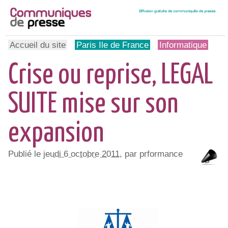
Accueil du site
Paris Ile de France
Informatique
Crise ou reprise, LEGAL
SUITE mise sur son
expansion
Publié le
jeudi 6 octobre 2011
, par prformance