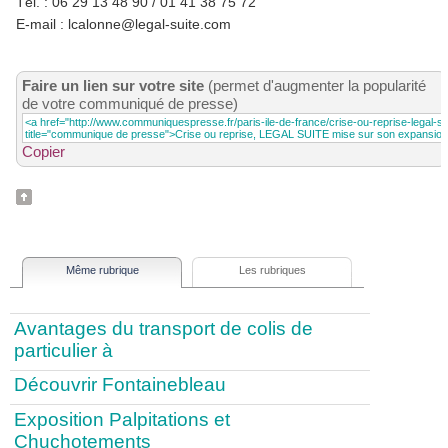
Tél. : 06 29 13 48 90 / 01 41 38 75 72
E-mail : lcalonne@legal-suite.com
Faire un lien sur votre site
(permet d'augmenter la popularité
de votre communiqué de presse)
Copier
Même rubrique
Les rubriques
Avantages du transport de colis de
particulier à
Découvrir Fontainebleau
Exposition Palpitations et
Chuchotements