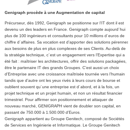
Genigraph procède à une Augmentation de capital
Précurseur, dès 1992, Genigraph se positionne sur l’IT dont il est
devenu un des leaders en France. Genigraph compte aujourd´hui
plus de 100 ingénieurs et consultants pour 10 millions d´euros de
chiffre d´affaires. Sa vocation est d’apporter des solutions pérennes
aux besoins de plus en plus complexes de ses Clients. Au-delà de
la stratégie technique, c´est un engagement vers l’Expertise qui a
été fait : maîtriser les architectures, offrir des solutions packagées,
être le partenaire IT des grands Groupes. C’est aussi un choix
d’Entreprise avec une croissance maîtrisée tournée vers l’humain
tandis que d’autre ont les yeux rivés à leurs cours de bourse et
oublient souvent qu´une entreprise est d´abord, et à la fois, un
projet technique et un projet humain, et non un résultat financier
trimestriel. Pour affirmer son positionnement et attaquer de
nouveau marché, GENIGRAPH vient de doubler son capital, en
passant de 750.000 à 1.500.000 d’Euros.
Genigraph appartient au Groupe Genitech, composé de Sociétés
de Services en Ingénierie et Informatique. Le Groupe Genitech