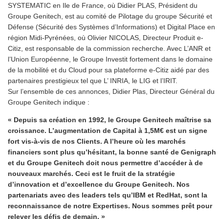
SYSTEMATIC en Ile de France, où Didier PLAS, Président du
Groupe Genitech, est au comité de Pilotage du groupe Sécurité et
Défense (Sécurité des Systèmes d’Informations) et Digital Place en
région Midi-Pyrénées, où Olivier NICOLAS, Directeur Produit e-
Citiz, est responsable de la commission recherche. Avec L’ANR et
l’Union Européenne, le Groupe Investit fortement dans le domaine
de la mobilité et du Cloud pour sa plateforme e-Citiz aidé par des
partenaires prestigieux tel que L’ INRIA, le LIG et l’IRIT.
Sur l’ensemble de ces annonces, Didier Plas, Directeur Général du
Groupe Genitech indique :
« Depuis sa création en 1992, le Groupe Genitech maîtrise sa
croissance. L’augmentation de Capital à 1,5M€ est un signe
fort vis-à-vis de nos Clients. A l’heure où les marchés
financiers sont plus qu’hésitant, la bonne santé de Genigraph
et du Groupe Genitech doit nous permettre d’accéder à de
nouveaux marchés. Ceci est le fruit de la stratégie
d’innovation et d’excellence du Groupe Genitech. Nos
partenariats avec des leaders tels qu’IBM et RedHat, sont la
reconnaissance de notre Expertises. Nous sommes prêt pour
relever les défis de demain. »