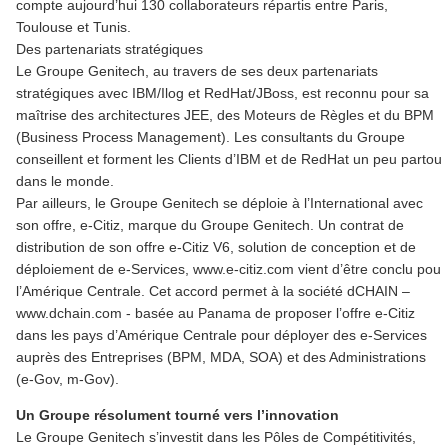
compte aujourd’hui 130 collaborateurs répartis entre Paris,
Toulouse et Tunis.
Des partenariats stratégiques
Le Groupe Genitech, au travers de ses deux partenariats
stratégiques avec IBM/Ilog et RedHat/JBoss, est reconnu pour sa
maîtrise des architectures JEE, des Moteurs de Règles et du BPM
(Business Process Management). Les consultants du Groupe
conseillent et forment les Clients d’IBM et de RedHat un peu partout
dans le monde.
Par ailleurs, le Groupe Genitech se déploie à l’International avec
son offre, e-Citiz, marque du Groupe Genitech. Un contrat de
distribution de son offre e-Citiz V6, solution de conception et de
déploiement de e-Services, www.e-citiz.com vient d’être conclu pour
l’Amérique Centrale. Cet accord permet à la société dCHAIN –
www.dchain.com - basée au Panama de proposer l’offre e-Citiz
dans les pays d’Amérique Centrale pour déployer des e-Services
auprès des Entreprises (BPM, MDA, SOA) et des Administrations
(e-Gov, m-Gov).
Un Groupe résolument tourné vers l’innovation
Le Groupe Genitech s’investit dans les Pôles de Compétitivités,