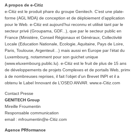
A propos de e-Citiz
e-Citiz est le produit phare du groupe Genitech. C’est une plate-
forme (AGL MDA) de conception et de déploiement d’application
pour le Web. e-Citiz est aujourd’hui reconnu et utilisé tant par le
secteur privé (Groupama, GDF...), que par le secteur public en
France (Ministère, Conseil Régionaux et Généraux, Collectivité
Locale (Education Nationale, Ecologie, Aquitaine, Pays de Loire,
Paris, Toulouse, Argenteuil…) mais aussi en Europe par l’état du
Luxembourg, notamment pour son guichet unique
(www.eluxembourg.public.lu). e-Citiz est le fruit de plus de 15 ans
de développements de projets Complexes et de portails Web, primé
à de nombreuses reprises, il fait l’objet d’un Brevet INPI et il a
obtenu le Label Innovant de L’OSEO ANVAR. www.e-Citiz.com
Contact Presse
GENITECH Group
Mireille Froumentin
Responsable communication
email : mfroumentin@e-Citiz.com
Agence PRformance