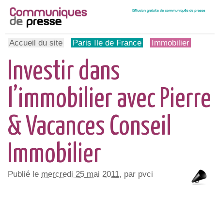
Accueil du site
Paris Ile de France
Immobilier
Investir dans
l’immobilier avec Pierre
& Vacances Conseil
Immobilier
Publié le
mercredi 25 mai 2011
, par pvci