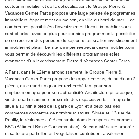
secteur immobilier et de la défiscalisation, le Groupe Pierre &
Vacances Center Parcs propose une large palette de programmes
immobiliers. Appartement ou maison, en ville ou bord de mer… de
nombreuses possibilités d’investissement locatif immobilier vous
sont offertes, avec en plus pour certains programmes la possibilité
de se réserver des périodes de séjour, et ainsi allier investissement
immobilier et plaisir. Le site www.pierreetvacances-immobilier.com
vous permet de découvrir les différents programmes et les
avantages d’un investissement Pierre & Vacances Center Parcs.
A Paris, dans le 12ème arrondissement, le Groupe Pierre &
Vacances Center Parcs propose des appartements, du studio au 2
pièces, au cœur d’un quartier recherché tant pour son
emplacement que pour son authenticité. Architecture pittoresque,
vie de quartier animée, proximité des espaces verts…, le quartier
situé à 10 min à pied de la gare de Lyon et à deux pas des
commerces concentre de nombreux atouts. Située au 13 rue de
Reuilly, la résidence a été construite dans le respect des normes
BBC (Bâtiment Basse Consommation). Sa cour intérieure arborée
et sa toiture partiellement végétalisée contribuent à valoriser