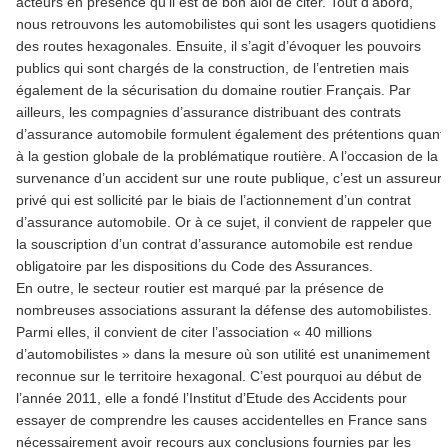
acteurs en présence qu’il est de bon aloi de citer. Tout d’abord,
nous retrouvons les automobilistes qui sont les usagers quotidiens
des routes hexagonales. Ensuite, il s’agit d’évoquer les pouvoirs
publics qui sont chargés de la construction, de l’entretien mais
également de la sécurisation du domaine routier Français. Par
ailleurs, les compagnies d’assurance distribuant des contrats
d’assurance automobile formulent également des prétentions quant
à la gestion globale de la problématique routière. A l’occasion de la
survenance d’un accident sur une route publique, c’est un assureur
privé qui est sollicité par le biais de l’actionnement d’un contrat
d’assurance automobile. Or à ce sujet, il convient de rappeler que
la souscription d’un contrat d’assurance automobile est rendue
obligatoire par les dispositions du Code des Assurances.
En outre, le secteur routier est marqué par la présence de
nombreuses associations assurant la défense des automobilistes.
Parmi elles, il convient de citer l’association « 40 millions
d’automobilistes » dans la mesure où son utilité est unanimement
reconnue sur le territoire hexagonal. C’est pourquoi au début de
l’année 2011, elle a fondé l’Institut d’Etude des Accidents pour
essayer de comprendre les causes accidentelles en France sans
nécessairement avoir recours aux conclusions fournies par les