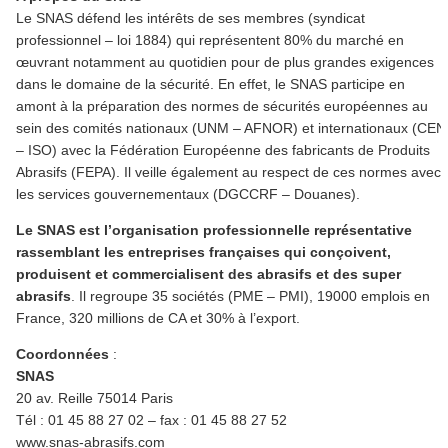
Le SNAS défend les intérêts de ses membres (syndicat
professionnel – loi 1884) qui représentent 80% du marché en
œuvrant notamment au quotidien pour de plus grandes exigences
dans le domaine de la sécurité. En effet, le SNAS participe en
amont à la préparation des normes de sécurités européennes au
sein des comités nationaux (UNM – AFNOR) et internationaux (CEN
– ISO) avec la Fédération Européenne des fabricants de Produits
Abrasifs (FEPA). Il veille également au respect de ces normes avec
les services gouvernementaux (DGCCRF – Douanes).
Le SNAS est l’organisation professionnelle représentative
rassemblant les entreprises françaises qui conçoivent,
produisent et commercialisent des abrasifs et des super
abrasifs
. Il regroupe 35 sociétés (PME – PMI), 19000 emplois en
France, 320 millions de CA et 30% à l’export.
Coordonnées
:
SNAS
20 av. Reille 75014 Paris
Tél : 01 45 88 27 02 – fax : 01 45 88 27 52
www.snas-abrasifs.com