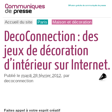
Accueil du site
Paris
Maison et décoration
DecoConnection : des
jeux de décoration
d’intérieur sur Internet.
Publié le
mardi 28 février 2012
, par
decoconnection
Faites appel à votre esprit créatif