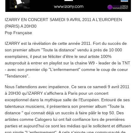
IZARRY EN CONCERT SAMEDI 9 AVRIL 2011 A L'EUROPEEN
(PARIS) A 20H30
Pop Française
IZARRY est la révélation de cette année 2011. Fort du succès de
son premier album "Toute la distance" vendu à près de 10 000
exemplaires, il peut se féliciter d'être le seul artiste 100%
autoproduit à entrer en playlist sur la chaine W9 - leader de la TNT
- avec son premier clip "L'enfermement" comme le coup de coeur
"Tendances".
Nous l'attendions avec impatience. Ce sera ce samedi 9 avril 2011
à 20H30 qu'IZARRY s'affichera à Paris pour un concert
exceptionnel dans la mythique salle de l'Européen. Entouré de ses
talentueux musiciens, il présentera son premier album "Toute la
distance " qui connait déjà un succès à faire pâlir le top 50. Des
artistes comme Calogero lui ont fait confiance lors de premières
parties et aujourd'hui ce sont les médias qui le sollicitent et diffusent
son single "L'enfermement". A cela s'ajoute une communauté de