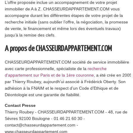
L’offre proposée inclue un accompagnement de votre projet
immobilier de A à Z. CHASSEURDAPPARTEMENT.COM vous
accompagne durant les différentes étapes de votre projet de la
recherche initiale (sans oublier l’offre, la négociation, la promesse
de vente, le financement et même lors des éventuels travaux)
jusqu’à la remise des clefs.
A propos de CHASSEURDAPPARTEMENT.COM
CHASSEURDAPPARTEMENT.COM société de service immobilière
avec carte professionnelle, spécialiste de la
recherche
d'appartement sur Paris et de la 1ère couronne
, a été crée en 2005
par Thierry Roubey, aujourdh’ui associé à Frédérick Oberty. Son
adhésion à la FNAIM et le respect d’un Code d’Ethique et de
Déontologie est une garantie de fiabilité.
Contact Presse
Thierry Roubey - CHASSEURDAPPARTEMENT.COM - 48, rue de
Sèvres 92100 Boulogne - 01 46 21 60 30 -
contact@chasseurdappartement.com -
www.chasseurdappartement.com