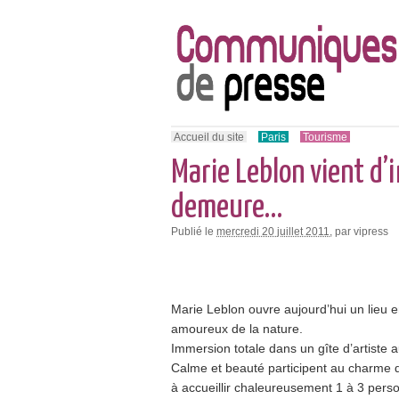
Accueil du site
Paris
Tourisme
Marie Leblon vient d’
demeure…
Publié le
mercredi 20 juillet 2011
, par vipress
Marie Leblon ouvre aujourd’hui un lieu 
amoureux de la nature.
Immersion totale dans un gîte d’artiste
Calme et beauté participent au charme d
à accueillir chaleureusement 1 à 3 pers