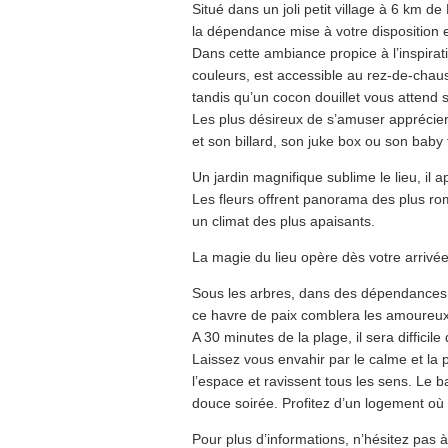
Situé dans un joli petit village à 6 km d
la dépendance mise à votre disposition 
Dans cette ambiance propice à l’inspiratio
couleurs, est accessible au rez-de-chau
tandis qu’un cocon douillet vous attend 
Les plus désireux de s’amuser apprécier
et son billard, son juke box ou son baby 
Un jardin magnifique sublime le lieu, il 
Les fleurs offrent panorama des plus rom
un climat des plus apaisants.
La magie du lieu opère dès votre arrivé
Sous les arbres, dans des dépendances
ce havre de paix comblera les amoureux
A 30 minutes de la plage, il sera diffici
Laissez vous envahir par le calme et la p
l’espace et ravissent tous les sens. Le b
douce soirée. Profitez d’un logement où
Pour plus d’informations, n’hésitez pas 