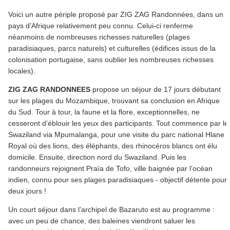
Voici un autre périple proposé par ZIG ZAG Randonnées, dans un
pays d’Afrique relativement peu connu. Celui-ci renferme
néanmoins de nombreuses richesses naturelles (plages
paradisiaques, parcs naturels) et culturelles (édifices issus de la
colonisation portugaise, sans oublier les nombreuses richesses
locales).
ZIG ZAG RANDONNEES
propose un séjour de 17 jours débutant
sur les plages du Mozambique, trouvant sa conclusion en Afrique
du Sud. Tour à tour, la faune et la flore, exceptionnelles, ne
cesseront d’éblouir les yeux des participants. Tout commence par le
Swaziland via Mpumalanga, pour une visite du parc national Hlane
Royal où des lions, des éléphants, des rhinocéros blancs ont élu
domicile. Ensuite, direction nord du Swaziland. Puis les
randonneurs rejoignent Praïa de Tofo, ville baignée par l’océan
indien, connu pour ses plages paradisiaques - objectif détente pour
deux jours !
Un court séjour dans l’archipel de Bazaruto est au programme :
avec un peu de chance, des baleines viendront saluer les