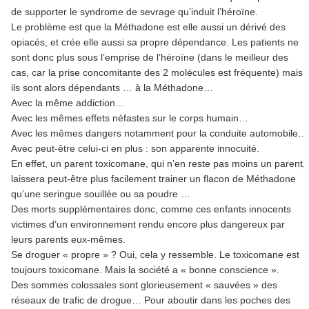
de supporter le syndrome de sevrage qu’induit l’héroïne.
Le problème est que la Méthadone est elle aussi un dérivé des
opiacés, et crée elle aussi sa propre dépendance. Les patients ne
sont donc plus sous l’emprise de l’héroïne (dans le meilleur des
cas, car la prise concomitante des 2 molécules est fréquente) mais
ils sont alors dépendants … à la Méthadone…
Avec la même addiction…
Avec les mêmes effets néfastes sur le corps humain…
Avec les mêmes dangers notamment pour la conduite automobile…
Avec peut-être celui-ci en plus : son apparente innocuité.
En effet, un parent toxicomane, qui n’en reste pas moins un parent,
laissera peut-être plus facilement trainer un flacon de Méthadone
qu’une seringue souillée ou sa poudre …
Des morts supplémentaires donc, comme ces enfants innocents
victimes d’un environnement rendu encore plus dangereux par
leurs parents eux-mêmes.
Se droguer « propre » ? Oui, cela y ressemble. Le toxicomane est
toujours toxicomane. Mais la société a « bonne conscience ».
Des sommes colossales sont glorieusement « sauvées » des
réseaux de trafic de drogue… Pour aboutir dans les poches des