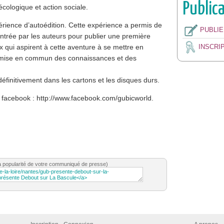
Public
écologique et action sociale.
érience d’autoédition. Cette expérience a permis de
PUBLI
ontrée par les auteurs pour publier une première
 qui aspirent à cette aventure à se mettre en
INSCRI
e mise en commun des connaissances et des
éfinitivement dans les cartons et les disques durs.
ge facebook : http://www.facebook.com/gubicworld.
a popularité de votre communiqué de presse)