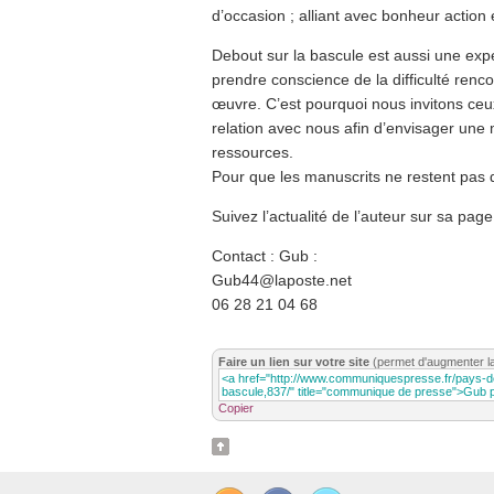
d’occasion ; alliant avec bonheur action 
Debout sur la bascule est aussi une exp
prendre conscience de la difficulté renc
œuvre. C’est pourquoi nous invitons ceux
relation avec nous afin d’envisager un
ressources.
Pour que les manuscrits ne restent pas d
Suivez l’actualité de l’auteur sur sa pa
Contact : Gub :
Gub44@laposte.net
06 28 21 04 68
Faire un lien sur votre site
(permet d'augmenter l
Copier