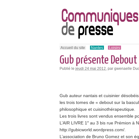
Accueil du site
Nantes
Loisirs
Gub présente Debout 
Publié le
jeudi 24 mai 2012
, par gwenaelle D
Gub auteur nantais et cuisinier désobéis
les trois tomes de « debout sur la bascul
philosophique et cuisinothérapeutique.
Les trois livres sont vendus ensemble p
L’AIR LIVRE 1″ au 3 bis rue Prémion à N
http://gubicworld.wordpress.com/.
L’association de Bruno Gomez et son équ