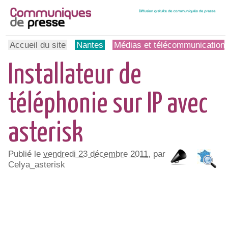
Accueil du site
Nantes
Médias et télécommunication
Installateur de
téléphonie sur IP avec
asterisk
Publié le
vendredi 23 décembre 2011
, par
Celya_asterisk