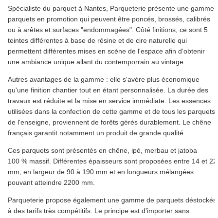
Spécialiste du parquet à Nantes, Parqueterie présente une gamme
parquets en promotion qui peuvent être poncés, brossés, calibrés
ou à arêtes et surfaces "endommagées". Côté finitions, ce sont 5
teintes différentes à base de résine et de cire naturelle qui
permettent différentes mises en scène de l'espace afin d'obtenir
une ambiance unique allant du contemporrain au vintage.
Autres avantages de la gamme : elle s'avère plus économique
qu'une finition chantier tout en étant personnalisée. La durée des
travaux est réduite et la mise en service immédiate. Les essences
utilisées dans la confection de cette gamme et de tous les parquets
de l'enseigne, proviennent de forêts gérés durablement. Le chêne
français garantit notamment un produit de grande qualité.
Ces parquets sont présentés en chêne, ipé, merbau et jatoba
100 % massif. Différentes épaisseurs sont proposées entre 14 et 22
mm, en largeur de 90 à 190 mm et en longueurs mélangées
pouvant atteindre 2200 mm.
Parqueterie propose également une gamme de parquets déstockés
à des tarifs très compétitifs. Le principe est d'importer sans