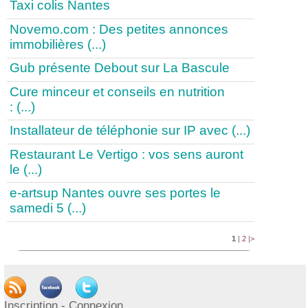
Taxi colis Nantes
Novemo.com : Des petites annonces
immobilières (...)
Gub présente Debout sur La Bascule
Cure minceur et conseils en nutrition
: (...)
Installateur de téléphonie sur IP avec (...)
Restaurant Le Vertigo : vos sens auront
le (...)
e-artsup Nantes ouvre ses portes le
samedi 5 (...)
1
|
2
|
>
Publication
Inscription - Connexion