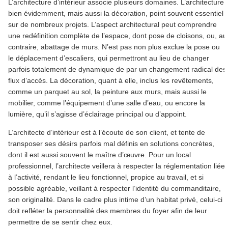
L’architecture d’intérieur associe plusieurs domaines. L’architecture,
bien évidemment, mais aussi la décoration, point souvent essentiel
sur de nombreux projets. L’aspect architectural peut comprendre
une redéfinition complète de l’espace, dont pose de cloisons, ou, au
contraire, abattage de murs. N’est pas non plus exclue la pose ou
le déplacement d’escaliers, qui permettront au lieu de changer
parfois totalement de dynamique de par un changement radical des
flux d’accès. La décoration, quant à elle, inclus les revêtements,
comme un parquet au sol, la peinture aux murs, mais aussi le
mobilier, comme l’équipement d’une salle d’eau, ou encore la
lumière, qu’il s’agisse d’éclairage principal ou d’appoint.
L’architecte d’intérieur est à l’écoute de son client, et tente de
transposer ses désirs parfois mal définis en solutions concrètes,
dont il est aussi souvent le maître d’œuvre. Pour un local
professionnel, l’architecte veillera à respecter la réglementation liée
à l’activité, rendant le lieu fonctionnel, propice au travail, et si
possible agréable, veillant à respecter l’identité du commanditaire,
son originalité. Dans le cadre plus intime d’un habitat privé, celui-ci
doit refléter la personnalité des membres du foyer afin de leur
permettre de se sentir chez eux.