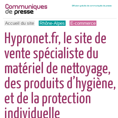
Accueil du site
Rhône-Alpes
E-commerce
Hypronet.fr, le site de
vente spécialiste du
matériel de nettoyage,
des produits d’hygiène,
et de la protection
individuelle