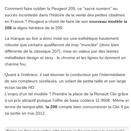
Comment faire oublier la Peugeot 205, ce "sacré numéro" au
succès incontesté dans l'histoire de la vente des petites citadines
en France ? Peugeot a choisi de faire de son
nouveau modèle la
208
la digne héritière de la 205.
La marque au lion a donc misé sur une esthétique hautement
robuste que certains qualifieront de trop "musclée" (donc bien
différente de la classique 207), mise en valeur par des teintes
métallisées design et sexy : le chrome et les lignes lui donnent un
charme fou.
Quant à l'intérieur, il sait étonner le conducteur par l'intermédiaire
de ses compteurs surélevés, un volant de petite taille et son large
écran tactile HD.
L'enjeu d'un tel modèle ? Prendre la place de la Renault Clio grâce
à un prix attractif puisque l'offre de base coûtera 11.950€. Même en
terme de temporalité,
la 208
compte bien concurrencer la Clio 4 par
sa sortie en mai 2012.