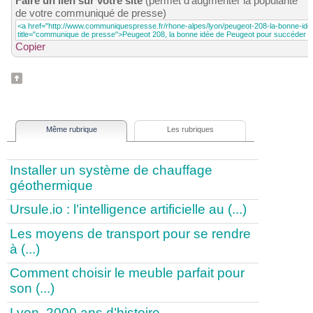
Faire un lien sur votre site
(permet d'augmenter la popularité
de votre communiqué de presse)
Copier
Même rubrique
Les rubriques
Installer un système de chauffage
géothermique
Ursule.io : l’intelligence artificielle au (...)
Les moyens de transport pour se rendre
à (...)
Comment choisir le meuble parfait pour
son (...)
Lyon, 2000 ans d’histoire