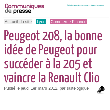
Accueil du site
Lyon
Commerce Finance
Peugeot 208, la bonne
idée de Peugeot pour
succéder à la 205 et
vaincre la Renault Clio
Publié le
jeudi 1er mars 2012
, par suitelogique