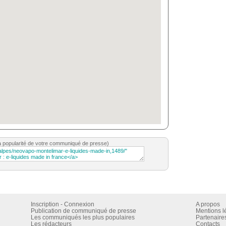
a popularité de votre communiqué de presse)
Inscription - Connexion
A propos
Publication de communiqué de presse
Mentions l
Les communiqués les plus populaires
Partenaire
Les rédacteurs
Contacts