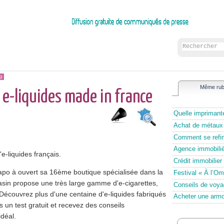
e
Même rub
 e-liquides made in france
Quelle imprimante
Achat de métaux 
Comment se refi
Agence immobiliè
e-liquides français.
Crédit immobilier 
apo à ouvert sa 16ème boutique spécialisée dans la
Festival « À l’O
asin propose une très large gamme d'e-cigarettes,
Conseils de voya
Découvrez plus d'une centaine d'e-liquides fabriqués
Acheter une armoi
 un test gratuit et recevez des conseils
idéal.