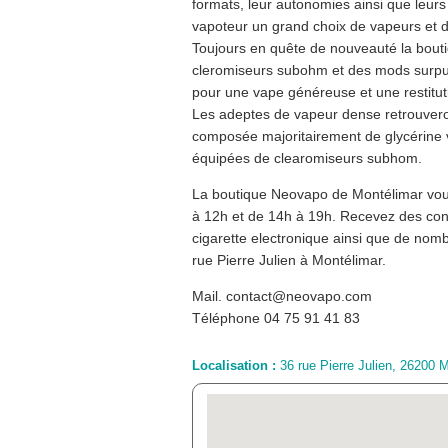
formats, leur autonomies ainsi que leurs 
vapoteur un grand choix de vapeurs et d
Toujours en quête de nouveauté la bout
cleromiseurs subohm et des mods surpui
pour une vape généreuse et une restitut
Les adeptes de vapeur dense retrouvero
composée majoritairement de glycérine 
équipées de clearomiseurs subhom.
La boutique Neovapo de Montélimar vous
à 12h et de 14h à 19h. Recevez des cons
cigarette electronique ainsi que de no
rue Pierre Julien à Montélimar.
Mail. contact@neovapo.com
Téléphone 04 75 91 41 83
Localisation :
36 rue Pierre Julien, 26200 