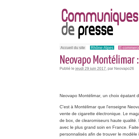
Accueil du site
Rhône-Alpes
E-commerc
Neovapo Montélimar :
Publié le
jeudi 29 juin 2017
, par Neovapo26
Neovapo Montélimar, un choix épatant d'
C'est à Montélimar que l'enseigne Neov
vente de cigarette électronique. Le mag
de box, de clearomiseurs haute qualité. 
avec le plus grand soin en France. Faites
personnalisés afin de trouver le modèle 