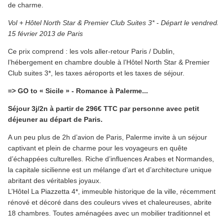
de charme.
Vol + Hôtel North Star & Premier Club Suites 3* - Départ le vendredi
15 février 2013 de Paris
Ce prix comprend : les vols aller-retour Paris / Dublin,
l’hébergement en chambre double à l’Hôtel North Star & Premier
Club suites 3*, les taxes aéroports et les taxes de séjour.
=> GO to « Sicile » - Romance à Palerme...
Séjour 3j/2n à partir de 296€ TTC par personne avec petit
déjeuner au départ de Paris.
A un peu plus de 2h d’avion de Paris, Palerme invite à un séjour
captivant et plein de charme pour les voyageurs en quête
d’échappées culturelles. Riche d’influences Arabes et Normandes,
la capitale sicilienne est un mélange d’art et d’architecture unique
abritant des véritables joyaux.
L’Hôtel La Piazzetta 4*, immeuble historique de la ville, récemment
rénové et décoré dans des couleurs vives et chaleureuses, abrite
18 chambres. Toutes aménagées avec un mobilier traditionnel et