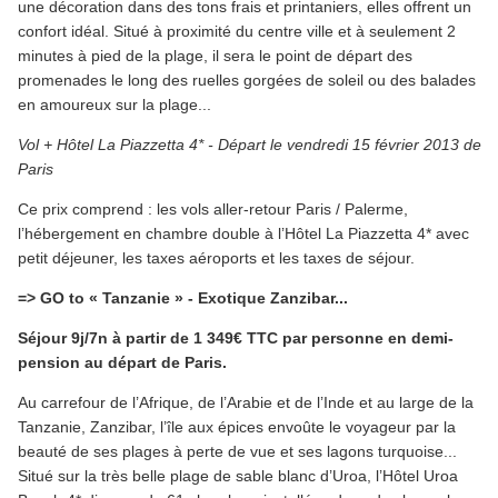
une décoration dans des tons frais et printaniers, elles offrent un
confort idéal. Situé à proximité du centre ville et à seulement 2
minutes à pied de la plage, il sera le point de départ des
promenades le long des ruelles gorgées de soleil ou des balades
en amoureux sur la plage...
Vol + Hôtel La Piazzetta 4* - Départ le vendredi 15 février 2013 de
Paris
Ce prix comprend : les vols aller-retour Paris / Palerme,
l’hébergement en chambre double à l’Hôtel La Piazzetta 4* avec
petit déjeuner, les taxes aéroports et les taxes de séjour.
=> GO to « Tanzanie » - Exotique Zanzibar...
Séjour 9j/7n à partir de 1 349€ TTC par personne en demi-
pension au départ de Paris.
Au carrefour de l’Afrique, de l’Arabie et de l’Inde et au large de la
Tanzanie, Zanzibar, l’île aux épices envoûte le voyageur par la
beauté de ses plages à perte de vue et ses lagons turquoise...
Situé sur la très belle plage de sable blanc d’Uroa, l’Hôtel Uroa