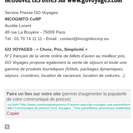
Retrouvez ces offres sur www.govoyages.com
Service Presse GO Voyages
INCOGNITO CoRP
Aurélie Lorent
48 rue La Bruyère - 75009 Paris
Tél : 01 70 74 11 11 - Email : contact@incognitocorp.eu
GO VOYAGES - « Choix, Prix, Simplicité »
N°1 français de la vente online de billets d'avion au meilleur prix,
GO Voyages propose également la vente de séjours et toute une
gamme de produits touristiques (hôtels, packages dynamiques,
séjours, croisières, location de vacances, location de voitures...).
Faire un lien sur votre site
(permet d'augmenter la popularité
de votre communiqué de presse)
Copier