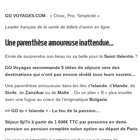
GO VOYAGES.COM
- « Choix, Prix, Simplicité »
Leader français de la vente de billets d’avion en ligne
Une parenthèse amoureuse inattendue...
Envie de surprendre son beau ou sa belle pour la
Saint-Valentin
?
GO Voyages recommande 5 idées de séjours vers des
destinations qui n’ont pas encore révélé tous leurs secrets...
Une parenthèse amoureuse dans les îles d’
Islande
, d’
Irlande
, de
Sicile
, de
Zanzibar
ou de
Malte
... Ou un plan « B » plus insolite
avec une fugue au coeur de l’énigmatique
Bulgarie
.
=> GO to « Islande » - Le feu de la passion...
Séjour 8j/7n à partir de 1 606€ TTC par personne en demi-
pension ou pension complète selon option au départ de Paris.