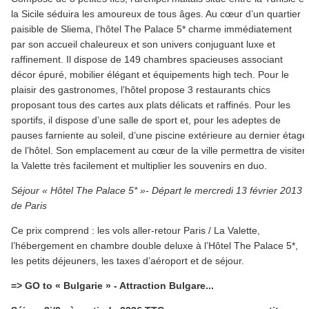
la Sicile séduira les amoureux de tous âges. Au cœur d’un quartier
paisible de Sliema, l’hôtel The Palace 5* charme immédiatement
par son accueil chaleureux et son univers conjuguant luxe et
raffinement. Il dispose de 149 chambres spacieuses associant
décor épuré, mobilier élégant et équipements high tech. Pour le
plaisir des gastronomes, l’hôtel propose 3 restaurants chics
proposant tous des cartes aux plats délicats et raffinés. Pour les
sportifs, il dispose d’une salle de sport et, pour les adeptes de
pauses farniente au soleil, d’une piscine extérieure au dernier étage
de l’hôtel. Son emplacement au cœur de la ville permettra de visiter
la Valette très facilement et multiplier les souvenirs en duo.
Séjour « Hôtel The Palace 5* »- Départ le mercredi 13 février 2013
de Paris
Ce prix comprend : les vols aller-retour Paris / La Valette,
l’hébergement en chambre double deluxe à l’Hôtel The Palace 5*,
les petits déjeuners, les taxes d’aéroport et de séjour.
=> GO to « Bulgarie » - Attraction Bulgare...