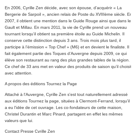
En 2006, Cyrille Zen décide, avec son épouse, d’acquérir « La
Bergerie de Sarpoil », ancien relais de Poste du XVIIIème siècle. En
2007, il obtient une mention dans le Guide Rouge ainsi que dans le
Gault et Millau. En mars 2011, la vie de Cyrille prend un nouveau
tournant lorsqu’il obtient sa première étoile au Guide Michelin. Il
conserve cette distinction depuis 3 ans. Trois mois plus tard, il
participe à l’émission « Top Chef » (M6) et en devient le finaliste. Il
fait également partie des Toques d’Auvergne depuis 2009, ce qui
élève son restaurant au rang des plus grandes tables de la région.
Ce chef de 33 ans met en valeur des produits de saison qu’il choisit
avec attention.
A propos des éditions Tournez la Page
Attaché à l'Auvergne, Cyrille Zen s'est tout naturellement adressé
aux éditions Tournez la page, situées à Clermont-Ferrand, lorsqu'il
a eu l'idée de cet ouvrage. Les co-fondateurs de cette maison,
Christel Durantin et Marc Pinard, partagent en effet les mêmes
valeurs que lui.
Contact Presse Cyrille Zen