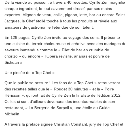
De la viande au poisson, à travers 40 recettes, Cyrille Zen magnifie
chaque ingrédient, le tout savamment dressé par ses mains
expertes. Mignon de veau, caille, pigeon, lotte, bar ou encore Saint-
Jacques, le Chef étoilé touche à tous les produits et révèle aux
amateurs de gastronomie l’étendue de son talent.
En 128 pages, Cyrille Zen invite au voyage des sens. Il présente
une cuisine du terroir chaleureuse et créative avec des mariages de
saveurs inattendus comme le « Filet de bar en crumble de
chorizo » ou encore « l’Opéra revisité, ananas et poivre de
Sichuan ».
Une pincée de « Top Chef »
Que le public se rassure ! Les fans de « Top Chef » retrouveront
des recettes telles que le « Rouget 30 minutes » et la « Poire
Hérisson », qui ont fait de Cyrille Zen le finaliste de l’édition 2012.
Celles-ci sont d’ailleurs devenues des incontournables de son
restaurant, « La Bergerie de Sarpoil », une étoile au Guide
Michelin !
À travers la préface signée Christian Constant, jury de Top Chef et