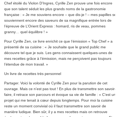
Chef étoilé du Violon D’Ingres, Cyrille Zen prouve une fois encore
que son talent séduit les plus grands noms de la gastronomie
française : « Je me souviens encore – que dis-je ! – mes papilles se
souviennent encore des saveurs de sa magnifique entrée lors de
l’épreuve de L’Orient Express : homard, ris de veau, pommes
granny… quel équilibre ! »
Pour Cyrille Zen, ce livre enrichit ce que l’émission « Top Chef » a
présenté de sa cuisine : « Je souhaite que le grand public me
découvre tel que je suis. Les gens connaissent quelques-unes de
mes recettes grâce à l’émission, mais ne perçoivent pas toujours
l’étendue de mon travail. »
Un livre de recettes très personnel
Partager. Voici la volonté de Cyrille Zen pour la parution de cet
ouvrage. Mais ce n’est pas tout ! En plus de transmettre son savoir-
faire, il retrace son parcours et évoque sa vie de famille : « C’est un
projet qui me tenait à cœur depuis longtemps. Pour moi la cuisine
reste un moment convivial où il faut transmettre son savoir de
manière ludique. Bien sûr, il y a mes recettes mais on retrouve