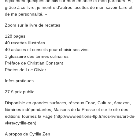
également quelques détails sur mon enfance et mon parcours. Et,
grâce à ce livre, je montre d’autres facettes de mon savoir-faire et
de ma personnalité. »
Zoom sur le livre de recettes
128 pages
40 recettes illustrées
40 astuces et conseils pour choisir ses vins
1 glossaire des termes culinaires
Préface de Christian Constant
Photos de Luc Olivier
Infos pratiques
27 € prix public
Disponible en grandes surfaces, réseaux Fnac, Cultura, Amazon,
librairies indépendantes, Maisons de la Presse et sur le site des
éditions Tournez la Page (http://www.editions-tlp.fr/nos-livres/art-de-
vivre/cyrille-zen).
A propos de Cyrille Zen