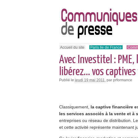
Accueil du site
Paris Ile de France
Comme
Avec Investitel : PME, 
libérez… vos captives 
Publié le
jeudi 19 mai 2011
, par prformance
Classiquement,
la captive financière e
les services associés à la vente et à
entreprises ou réseau de distribution. L
et cette activité représente maintenant j