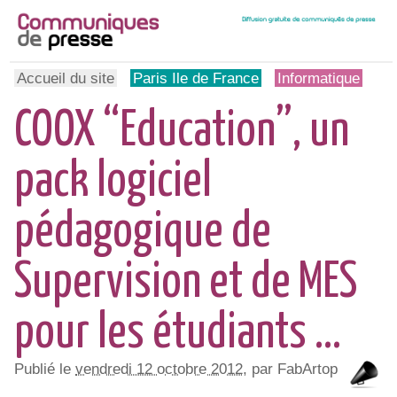
Accueil du site
Paris Ile de France
Informatique
COOX “Education”, un
pack logiciel
pédagogique de
Supervision et de MES
pour les étudiants ...
Publié le
vendredi 12 octobre 2012
, par FabArtop