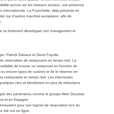
sibilité accrue sur les réseaux sociaux, une présence
n internationale. La Fourchette, déjà présente en
ter sur d’autres marchés européens, afin de
é.
tte va fortement développer son management et
r, Patrick Dalsace et Denis Fayolle,
de réservation de restaurants en temps réel. La
ssibilité de trouver un restaurant en fonction de
ou encore types de cuisine) et de le réserver en
des restaurants en temps réel. Les internautes
quelques clics et bénéficient en plus de réductions
 par des partenaires comme le groupe Alain Ducasse
ce et en Espagne.
’innovation pour son logiciel de réservation lors du
r été mis en ligne.