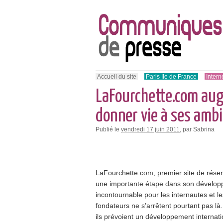
Accueil du site
Paris Ile de France
Intern
LaFourchette.com aug
donner vie à ses ambi
Publié le
vendredi 17 juin 2011
, par Sabrina
LaFourchette.com, premier site de réser
une importante étape dans son dévelop
incontournable pour les internautes et l
fondateurs ne s’arrêtent pourtant pas là
ils prévoient un développement internati