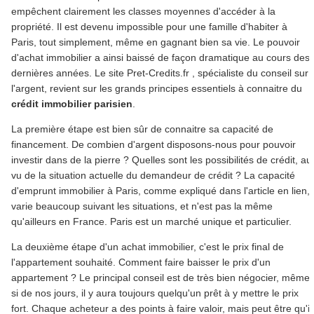
empêchent clairement les classes moyennes d'accéder à la
propriété. Il est devenu impossible pour une famille d'habiter à
Paris, tout simplement, même en gagnant bien sa vie. Le pouvoir
d'achat immobilier a ainsi baissé de façon dramatique au cours des
dernières années. Le site Pret-Credits.fr , spécialiste du conseil sur
l'argent, revient sur les grands principes essentiels à connaitre du
crédit immobilier parisien
.
La première étape est bien sûr de connaitre sa capacité de
financement. De combien d'argent disposons-nous pour pouvoir
investir dans de la pierre ? Quelles sont les possibilités de crédit, au
vu de la situation actuelle du demandeur de crédit ? La capacité
d'emprunt immobilier à Paris, comme expliqué dans l'article en lien,
varie beaucoup suivant les situations, et n'est pas la même
qu'ailleurs en France. Paris est un marché unique et particulier.
La deuxième étape d'un achat immobilier, c'est le prix final de
l'appartement souhaité. Comment faire baisser le prix d'un
appartement ? Le principal conseil est de très bien négocier, même
si de nos jours, il y aura toujours quelqu'un prêt à y mettre le prix
fort. Chaque acheteur a des points à faire valoir, mais peut être qu'il