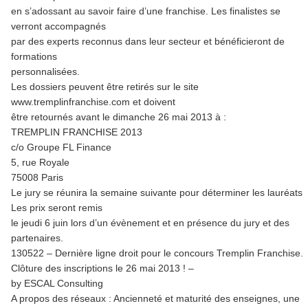
en s’adossant au savoir faire d’une franchise. Les finalistes se
verront accompagnés
par des experts reconnus dans leur secteur et bénéficieront de
formations
personnalisées.
Les dossiers peuvent être retirés sur le site
www.tremplinfranchise.com et doivent
être retournés avant le dimanche 26 mai 2013 à :
TREMPLIN FRANCHISE 2013
c/o Groupe FL Finance
5, rue Royale
75008 Paris
Le jury se réunira la semaine suivante pour déterminer les lauréats.
Les prix seront remis
le jeudi 6 juin lors d’un évènement et en présence du jury et des
partenaires.
130522 – Dernière ligne droit pour le concours Tremplin Franchise.
Clôture des inscriptions le 26 mai 2013 ! –
by ESCAL Consulting
A propos des réseaux : Ancienneté et maturité des enseignes, une