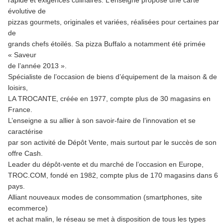
rapide et exigences culinaires. L’enseigne propose une carte
évolutive de
pizzas gourmets, originales et variées, réalisées pour certaines par
de
grands chefs étoilés. Sa pizza Buffalo a notamment été primée
« Saveur
de l’année 2013 ».
Spécialiste de l’occasion de biens d’équipement de la maison & de
loisirs,
LA TROCANTE, créée en 1977, compte plus de 30 magasins en
France.
L’enseigne a su allier à son savoir-faire de l’innovation et se
caractérise
par son activité de Dépôt Vente, mais surtout par le succès de son
offre Cash.
Leader du dépôt-vente et du marché de l’occasion en Europe,
TROC.COM, fondé en 1982, compte plus de 170 magasins dans 6
pays.
Alliant nouveaux modes de consommation (smartphones, site
ecommerce)
et achat malin, le réseau se met à disposition de tous les types