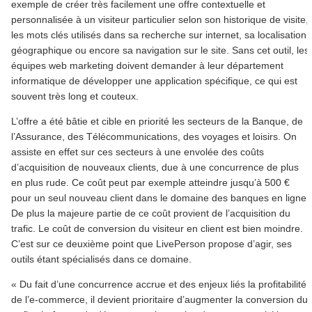
exemple de créer très facilement une offre contextuelle et
personnalisée à un visiteur particulier selon son historique de visite,
les mots clés utilisés dans sa recherche sur internet, sa localisation
géographique ou encore sa navigation sur le site. Sans cet outil, les
équipes web marketing doivent demander à leur département
informatique de développer une application spécifique, ce qui est
souvent très long et couteux.
L’offre a été bâtie et cible en priorité les secteurs de la Banque, de
l’Assurance, des Télécommunications, des voyages et loisirs. On
assiste en effet sur ces secteurs à une envolée des coûts
d’acquisition de nouveaux clients, due à une concurrence de plus
en plus rude. Ce coût peut par exemple atteindre jusqu’à 500 €
pour un seul nouveau client dans le domaine des banques en ligne.
De plus la majeure partie de ce coût provient de l’acquisition du
trafic. Le coût de conversion du visiteur en client est bien moindre.
C’est sur ce deuxième point que LivePerson propose d’agir, ses
outils étant spécialisés dans ce domaine.
« Du fait d’une concurrence accrue et des enjeux liés la profitabilité
de l’e-commerce, il devient prioritaire d’augmenter la conversion du