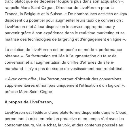
trafic plutôt que de dépenser toujours plus dans son acquisition »,
rappelle Marc Saint-Cirgue, Directeur de LivePerson pour la
France, la Belgique et la Suisse. « De nombreuses activités en ligne
disposent du potentiel pour augmenter leurs taux de conversion :
LivePerson met à leur disposition le service approprié pour y
parvenir grâce à son expérience dans le real-time marketing et sa
maitrise des technologies de targeting et d’engagement en ligne ».
La solution de LivePerson est proposée en mode « performance
obtenue ». Sa facturation est liée à l’augmentation du taux de
conversion et à l’augmentation du chiffre d’affaires du site e-
marchand. Il n’y a pas de risque d’investissement non rentabilisé.
« Avec cette offre, LivePerson permet d’obtenir des conversions
supplémentaires et non pas uniquement l’utilisation d’un logiciel »,
précise Marc Saint-Cirgue.
A propos de LivePerson,
LivePerson est l’éditeur d’une plate-forme disponible dans le Cloud,
permettant la mise en relation proactive et en temps réel avec les
consommateurs, via le tchat, la voix, et des contenus poussés au