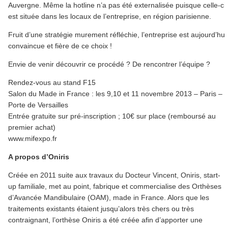
Auvergne. Même la hotline n’a pas été externalisée puisque celle-ci
est située dans les locaux de l’entreprise, en région parisienne.
Fruit d’une stratégie murement réfléchie, l’entreprise est aujourd’hui
convaincue et fière de ce choix !
Envie de venir découvrir ce procédé ? De rencontrer l’équipe ?
Rendez-vous au stand F15
Salon du Made in France : les 9,10 et 11 novembre 2013 – Paris –
Porte de Versailles
Entrée gratuite sur pré-inscription ; 10€ sur place (remboursé au
premier achat)
www.mifexpo.fr
A propos d’Oniris
Créée en 2011 suite aux travaux du Docteur Vincent, Oniris, start-
up familiale, met au point, fabrique et commercialise des Orthèses
d’Avancée Mandibulaire (OAM), made in France. Alors que les
traitements existants étaient jusqu’alors très chers ou très
contraignant, l’orthèse Oniris a été créée afin d’apporter une