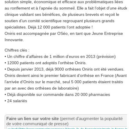
solution simple, économique et efficace aux problématiques liées
au ronflement et à l’apnée du sommeil. Elle a fait l’objet d’une étude
clinique validant ses bénéfices, de plusieurs brevets et reçoit le
soutien d’un comité scientifique regroupant plusieurs grands
spécialistes. Déjà 12 000 patients l’ont adoptée !
Oniris est accompagnée par OSéo, en tant que Jeune Entreprise
Innovante.
Chiffres clés :
• Un chiffre d’affaires de 1 million d’euros en 2013 (prévision)
• 12000 patients ont adoptés l’orthèse Oniris.
• Depuis janvier 2013, déjà 9000 orthèses Oniris ont été vendues.
Oniris devient ainsi le premier fabricant d’orthèse en France (Avant
l’arrivée d’Oniris sur le marché, seul 5 000 patients étaient traités
par an avec des orthèses de laboratoire)
• Déjà disponible sur commande dans 20 000 pharmacies
• 24 salariés
Faire un lien sur votre site
(permet d'augmenter la popularité
de votre communiqué de presse)