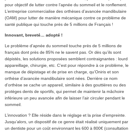
pour objectif de lutter contre l’apnée du sommeil et le ronflement.
L’entreprise commercialise des orthèses d’avancée mandibulaire
(OAM) pour lutter de manière mécanique contre ce problème de
santé publique qui touche près de 5 millions de Français !
Innovant, breveté… adopté !
Le problème d’apnée du sommeil touche près de 5 millions de
français dont près de 85% ne le savent pas. Or dès qu’ils sont
dépistés, les solutions proposées semblent contraignantes : lourd
appareillage, chirurgie, etc. C’est pour répondre à ce problème, le
manque de dépistage et de prise en charge, qu’Oniris et son
orthèse d’avancée mandibulaire sont nées. Derrière ce nom
d’orthèse se cache un appareil, similaire à des gouttières ou des
protèges dents de sportifs, qui permet de maintenir la mâchoire
inférieure un peu avancée afin de laisser l’air circuler pendant le
sommeil.
L’innovation ? Elle réside dans le réglage et la prise d’empreinte.
Jusqu’alors, un dispositif de ce genre était réalisé uniquement par
un dentiste pour un coût environnant les 600 à 800€ (consultation