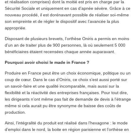
et réalisation comprises) dont la moitié est pris en charge par la
Sécurité Sociale et uniquement en cas d’apnée sévère. Grâce à ce
nouveau procédé, il est dorénavant possible de réaliser soi-même
son empreinte et de régler le dispositif avec l’avancée la plus
appropriée.
Disposant de plusieurs brevets, l’orthèse Oniris a permis en moins
d’un an de traiter plus de 900 personnes, là où seulement 5 000
bénéficiaires étaient recensées chaque année auparavant.
Pourquoi avoir choisi le made in France ?
Produire en France peut être un choix économique, politique ou un
coup de cœur. Dans le cas d’Oniris, ce choix s’est aussi porté sur
un savoir-faire et une qualité incomparable, mais aussi sur la
flexibilité et la réactivité des entreprises françaises. Pour tout dire,
les dirigeants n’ont même pas fait de demande de devis à l’étranger
même si cela aurait pu être synonyme de baisse des coûts de
production.
Ainsi, l’intégralité du produit est réalisé dans l’hexagone : le mode
d’emploi dans le nord, la boite en région parisienne et l’orthèse en