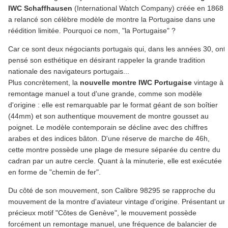
IWC Schaffhausen
(International Watch Company) créée en 1868
a relancé son célèbre modèle de montre la Portugaise dans une
réédition limitée. Pourquoi ce nom, "la Portugaise" ?
Car ce sont deux négociants portugais qui, dans les années 30, ont
pensé son esthétique en désirant rappeler la grande tradition
nationale des navigateurs portugais...
Plus concrètement, la
nouvelle montre IWC Portugaise
vintage à
remontage manuel a tout d'une grande, comme son modèle
d'origine : elle est remarquable par le format géant de son boîtier
(44mm) et son authentique mouvement de montre gousset au
poignet. Le modèle contemporain se décline avec des chiffres
arabes et des indices bâton. D'une réserve de marche de 46h,
cette montre possède une plage de mesure séparée du centre du
cadran par un autre cercle. Quant à la minuterie, elle est exécutée
en forme de "chemin de fer".
Du côté de son mouvement, son Calibre 98295 se rapproche du
mouvement de la montre d'aviateur vintage d'origine. Présentant un
précieux motif "Côtes de Genève", le mouvement possède
forcément un remontage manuel, une fréquence de balancier de