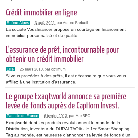
Crédit immobilier en ligne
Rhône-Alpes
3 août 2021
, par Aurore Bretueil
La société Vousfinancer propose un courtage en financement
immobilier personnalisé et de qualité.
L’assurance de prêt, incontournable pour
obtenir un crédit immobilier
Lille
25 mars 2013
, par optimum
Si vous procédez à des prêts, il est nécessaire que vous vous
affiliez à une institution d’assurance.
Le groupe Exaqtworld annonce sa première
levée de fonds auprès de CapHorn Invest.
Paris Ile de France
6 février 2013
, par MaxSBC
Exaqtworld dont les produits révolutionnent le monde de la
Distribution, inventeur du DURALTAG® - le 1er Smart Shopping
Tag au monde, est heureuse d’annoncer sa levée de fonds d’un