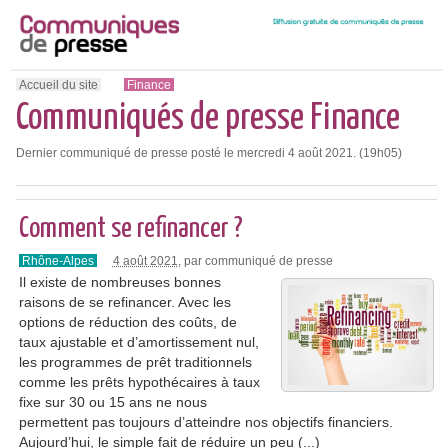
Accueil du site
Finance
Communiqués de presse Finance
Dernier communiqué de presse posté le mercredi 4 août 2021. (19h05)
Comment se refinancer ?
Rhône-Alpes
4 août 2021
, par communiqué de presse
Il existe de nombreuses bonnes
raisons de se refinancer. Avec les
options de réduction des coûts, de
taux ajustable et d’amortissement nul,
les programmes de prêt traditionnels
comme les prêts hypothécaires à taux
fixe sur 30 ou 15 ans ne nous
permettent pas toujours d’atteindre nos objectifs financiers.
Aujourd’hui, le simple fait de réduire un peu (...)